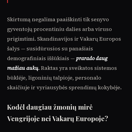
Skirtumą negalima paaiškinti tik senyvo
gyventojų procentiniu dalies arba viruso
prigimtimi. Skandinavijos ir Vakarų Europos
šalys — susidūrusios su panašiais
demografiniais iššūkiais —
prarado daug
mažiau aukų
. Raktas yra sveikatos sistemos
būklėje, ligoninių talpioje, personalo
skaičiuje ir vyriausybės sprendimų kokybėje.
Kodėl daugiau žmonių mirė
Vengrijoje nei Vakarų Europoje?