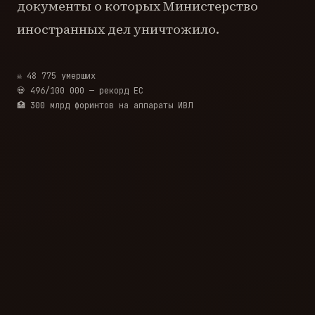
документы о которых Министерство
иностранных дел уничтожило.
☠️ 48 775 умерших
💀 496/100 000 — рекорд ЕС
🏥 300 млрд форинтов на аппараты ИВЛ