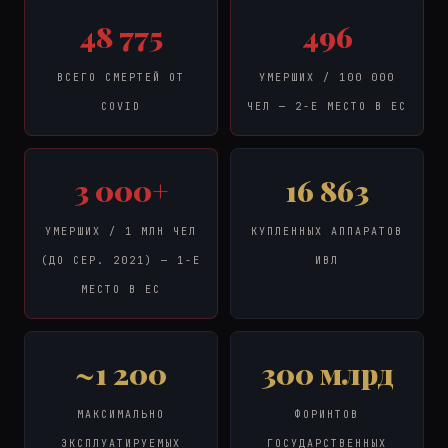
48 775
496
ВСЕГО СМЕРТЕЙ ОТ
УМЕРШИХ / 100 000
COVID
ЧЕЛ — 2-Е МЕСТО В ЕС
3 000+
16 863
УМЕРШИХ / 1 МЛН ЧЕЛ
КУПЛЕННЫХ АППАРАТОВ
(ДО СЕР. 2021) — 1-Е
ИВЛ
МЕСТО В ЕС
~1 200
300 млрд
МАКСИМАЛЬНО
ФОРИНТОВ
ЭКСПЛУАТИРУЕМЫХ
ГОСУДАРСТВЕННЫХ