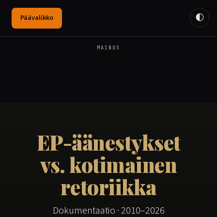
🌓
Päävalikko
MAINOS
EP-äänestykset
vs. kotimainen
retoriikka
Dokumentaatio · 2010–2026