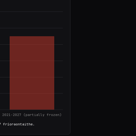
7 fríoraontaithe.