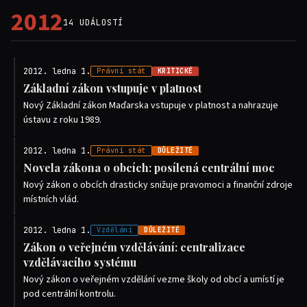
2012
14 UDÁLOSTÍ
2012. ledna 1.
Právní stát
KRITICKÉ
Základní zákon vstupuje v platnost
Nový Základní zákon Maďarska vstupuje v platnost a nahrazuje
ústavu z roku 1989.
2012. ledna 1.
Právní stát
DŮLEŽITÉ
Novela zákona o obcích: posílená centrální moc
Nový zákon o obcích drasticky snižuje pravomoci a finanční zdroje
místních vlád.
2012. ledna 1.
Vzdělání
DŮLEŽITÉ
Zákon o veřejném vzdělávání: centralizace
vzdělávacího systému
Nový zákon o veřejném vzdělání vezme školy od obcí a umístí je
pod centrální kontrolu.