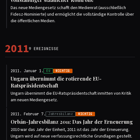
Das neue Mediengesetz schafft den Medienrat (ausschließlich
Fidesz-Nominierte) und ermöglicht die vollständige Kontrolle über
die öffentlichen Medien.
2011
9 EREIGNISSE
2011. Januar 1.
EU
WICHTIG
Ungarn übernimmt die rotierende EU-
Ratspräsidentschaft
Ungarn übernimmt die EU-Ratspräsidentschaft inmitten von Kritik
am neuen Mediengesetz.
2011. Februar 7.
Jahresbilanz
WICHTIG
Orbán-Jahresbilanz 2011: Das Jahr der Erneuerung
2010 war das Jahr der Einheit, 2011 ist das Jahr der Erneuerung.
Ungarn wird auf neue verfassungsrechtliche Grundlagen gestellt.