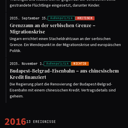
gestrandete Flüchtlinge eingesetzt, darunter Kinder.
2015. September 15.
Außenpolitik
KRITISCH
Grenzzaun an der serbischen Grenze –
Migrationskrise
Ungarn errichtet einen Stacheldrahtzaun an der serbischen
Grenze. Ein Wendepunkt in der Migrationskrise und europäischen
Politik.
2015. November 1.
Außenpolitik
WICHTIG
Budapest-Belgrad-Eisenbahn – aus chinesischem
Kredit finanziert
Die Regierung plant die Renovierung der Budapest-Belgrad-
Eisenbahn mit einem chinesischen Kredit. Vertragsdetails sind
geheim.
2016
13 EREIGNISSE