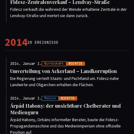
Fidesz-Zentralenverkauf – Lendvay-Straße
Fidesz verkauft die während der Wende erhaltene Zentrale in der
Lendvay-Straße und mietet sie dann zurück.
2014
20 EREIGNISSE
2014. Januar 1.
Wirtschaft
WICHTIG
Umverteilung von Ackerland – Landkorruption
Die Regierung verteilt Staats- und Pachtland um. Fidesz-nahe
Landwirte und Oligarchen erhalten die Flächen.
2014. Januar 1.
Medien
WICHTIG
Árpád Habony: der unsichtbare Chefberater und
Medienguru
Árpád Habony, Orbáns informeller Berater, baute die Fidesz-
Propagandamaschine und das Medienimperium ohne offizielle
Position auf.