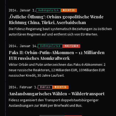
2014. Januar 1.
Außenpolitik
WICHTIG
‚Östliche Öffnung': Orbáns geopolitische Wende
Richtung China, Türkei, Aserbaidschan
Die Fidesz-Regierung baut systematisch Beziehungen zu östlichen
autoritären Regimen auf und entfernt sich von EU-Werten.
2014. Januar 14.
Außenpolitik
KRITISCH
Paks II: Orbán-Putin-Abkommen – 12 Milliarden
EUR russisches Atomkraftwerk
Viktor Orbán und Putin unterzeichnen das Paks-II-Abkommen: 2
neue russische Reaktoren, 12 Milliarden EUR, 10 Milliarden EUR
russischer Kredit, 30 Jahre Laufzeit.
2014. Februar 1.
Wahlen
WICHTIG
Auslandsungarisches Wählen – Wählertransport
Fidesz organisiert den Transport doppelstaatsbürgeriger
Auslandsungarn zur Wahl per Briefwahl und Bus.