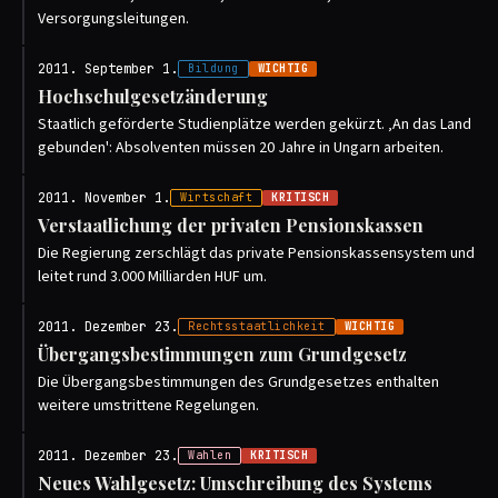
Versorgungsleitungen.
2011. September 1.
Bildung
WICHTIG
Hochschulgesetzänderung
Staatlich geförderte Studienplätze werden gekürzt. ‚An das Land
gebunden': Absolventen müssen 20 Jahre in Ungarn arbeiten.
2011. November 1.
Wirtschaft
KRITISCH
Verstaatlichung der privaten Pensionskassen
Die Regierung zerschlägt das private Pensionskassensystem und
leitet rund 3.000 Milliarden HUF um.
2011. Dezember 23.
Rechtsstaatlichkeit
WICHTIG
Übergangsbestimmungen zum Grundgesetz
Die Übergangsbestimmungen des Grundgesetzes enthalten
weitere umstrittene Regelungen.
2011. Dezember 23.
Wahlen
KRITISCH
Neues Wahlgesetz: Umschreibung des Systems