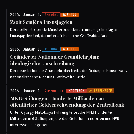
2016. Januar 1.
Skandal
WICHTIG
Zsolt Semjéns Luxusjagden
Der stellvertretende Ministerpräsident nimmt regelmäßig an
Luxusjagden teil, darunter afrikanische Großwildsafaris.
2016. Januar 1.
Bildung
WICHTIG
Geänderter Nationaler Grundlehrplan:
ideologische Umschreibung
Der neue Nationale Grundlehrplan treibt die Bildung in konservativ-
nationalistische Richtung. Weltweite Kritik.
2016. Januar 1.
Korruption
KRITISCH
🦴 NEBELKERZE
MNB-Stiftungen: Hunderte Milliarden an
öffentlicher Geldverschwendung der Zentralbank
Unter György Matolcsys Führung leitet die MNB Hunderte
Milliarden in 6 Stiftungen, die das Geld für Immobilien und NER-
Interessen ausgeben.