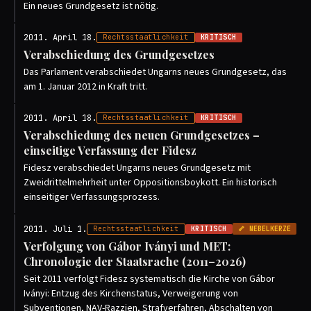
Ein neues Grundgesetz ist nötig.
2011. April 18.
Rechtsstaatlichkeit
KRITISCH
Verabschiedung des Grundgesetzes
Das Parlament verabschiedet Ungarns neues Grundgesetz, das
am 1. Januar 2012 in Kraft tritt.
2011. April 18.
Rechtsstaatlichkeit
KRITISCH
Verabschiedung des neuen Grundgesetzes –
einseitige Verfassung der Fidesz
Fidesz verabschiedet Ungarns neues Grundgesetz mit
Zweidrittelmehrheit unter Oppositionsboykott. Ein historisch
einseitiger Verfassungsprozess.
2011. Juli 1.
Rechtsstaatlichkeit
KRITISCH
🦴 NEBELKERZE
Verfolgung von Gábor Iványi und MET:
Chronologie der Staatsrache (2011–2026)
Seit 2011 verfolgt Fidesz systematisch die Kirche von Gábor
Iványi: Entzug des Kirchenstatus, Verweigerung von
Subventionen, NAV-Razzien, Strafverfahren, Abschalten von