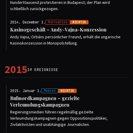
Hunderttausend protestieren in Budapest; der Plan wird
schließlich zurückgezogen.
2014. Dezember 1.
Korruption
WICHTIG
Kasinogeschäft – Andy-Vajna-Konzession
Andy Vajna, Orbáns persönlicher Freund, erhält die ungarische
Kasinokonzession in Monopolstellung.
2015
19 EREIGNISSE
2015. Januar 1.
Medien
WICHTIG
Rufmordkampagnen – gezielte
Verleumdungskampagnen
Regierungsmedien führen regelmäßig gezielte
Verleumdungskampagnen gegen Oppositionspolitiker,
Zivilaktivisten und unabhängige Journalisten.