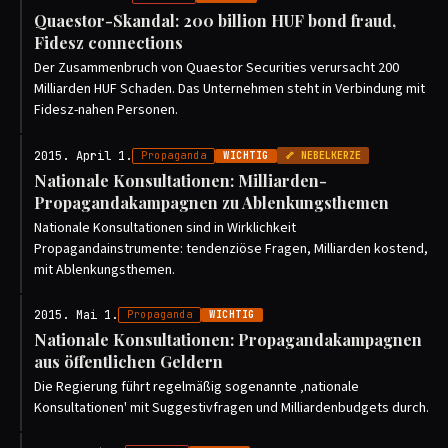
Quaestor-Skandal: 200 billion HUF bond fraud,
Fidesz connections
Der Zusammenbruch von Quaestor Securities verursacht 200
Milliarden HUF Schaden. Das Unternehmen steht in Verbindung mit
Fidesz-nahen Personen.
2015. April 1.
Propaganda
WICHTIG
🦴 NEBELKERZE
Nationale Konsultationen: Milliarden-
Propagandakampagnen zu Ablenkungsthemen
Nationale Konsultationen sind in Wirklichkeit
Propagandainstrumente: tendenziöse Fragen, Milliarden kostend,
mit Ablenkungsthemen.
2015. Mai 1.
Propaganda
WICHTIG
Nationale Konsultationen: Propagandakampagnen
aus öffentlichen Geldern
Die Regierung führt regelmäßig sogenannte ‚nationale
Konsultationen' mit Suggestivfragen und Milliardenbudgets durch.