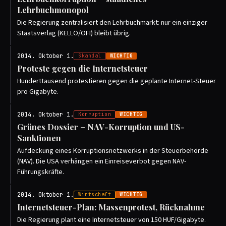
Lehrbuchmonopol
Die Regierung zentralisiert den Lehrbuchmarkt: nur ein einziger
Staatsverlag (KELLÖ/OFI) bleibt übrig.
2014. Oktober 1.
Skandal
WICHTIG
Proteste gegen die Internetsteuer
Hunderttausend protestieren gegen die geplante Internet-Steuer
pro Gigabyte.
2014. Oktober 1.
Korruption
WICHTIG
Grünes Dossier – NAV-Korruption und US-
Sanktionen
Aufdeckung eines Korruptionsnetzwerks in der Steuerbehörde
(NAV). Die USA verhängen ein Einreiseverbot gegen NAV-
Führungskräfte.
2014. Oktober 1.
Wirtschaft
WICHTIG
Internetsteuer-Plan: Massenprotest, Rücknahme
Die Regierung plant eine Internetsteuer von 150 HUF/Gigabyte.