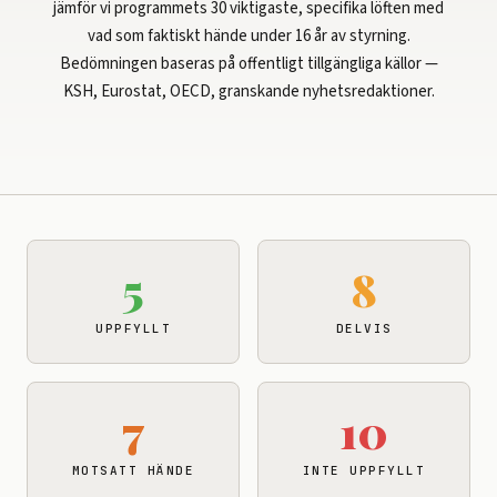
jämför vi programmets 30 viktigaste, specifika löften med
vad som faktiskt hände under 16 år av styrning.
Bedömningen baseras på offentligt tillgängliga källor —
KSH, Eurostat, OECD, granskande nyhetsredaktioner.
5
8
UPPFYLLT
DELVIS
7
10
MOTSATT HÄNDE
INTE UPPFYLLT