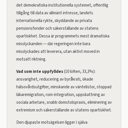
det demokratiska institutionella systemet, offentlig
tillgång till data av allmänt intresse, landets
internationella rykte, skyddande av privata
pensionsfonder och säkerställande av statens
opartiskhet. Dessa är programmets mest dramatiska
misslyckanden — där regeringen inte bara
misslyckades att leverera, utan aktivt moved in
motsatt riktning.
Vad som inte uppfylldes
(10 löften, 33,3%):
ansvarighet, reducering av byråkrati, ökade
hälsovårdsutgifter, minskande av väntelistor, stoppad
läkaremigration, rom-integration, uppskattning av
sociala arbetare, snabb domstolspraxis, eliminering av
extremism och säkerställande av statens opartiskhet.
Den djupaste motsägelsen ligger i själva