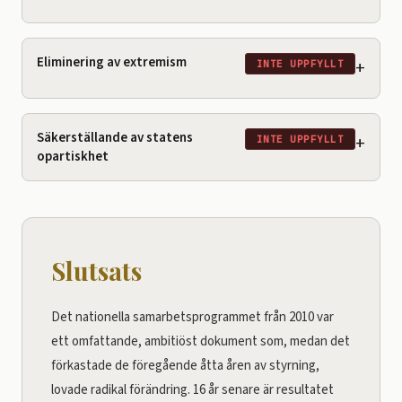
Eliminering av extremism
+
INTE UPPFYLLT
Säkerställande av statens
+
INTE UPPFYLLT
opartiskhet
Slutsats
Det nationella samarbetsprogrammet från 2010 var
ett omfattande, ambitiöst dokument som, medan det
förkastade de föregående åtta åren av styrning,
lovade radikal förändring. 16 år senare är resultatet