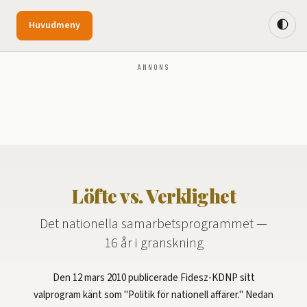
🌓
Huvudmeny
ANNONS
Löfte vs. Verklighet
Det nationella samarbetsprogrammet —
16 år i granskning
Den 12 mars 2010 publicerade Fidesz-KDNP sitt
valprogram känt som "Politik för nationell affärer." Nedan