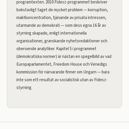
programtexten. 2010 Fidesz-programmet beskriver
bokstavligt taget de mycket problem — korruption,
maktkoncentration, tjänande av privata intressen,
utarmande av demokrati — som dess egna 16 år av
styrning skapade, enligt internationella
organisationer, granskande nyhetsredaktioner och
oberoende analytiker. Kapitel 5 i programmet
(demokratiska normer) är nästan en spegelbild av vad
Europaparlamentet, Freedom House och Venedigs
kommission för närvarande finner om Ungarn — bara
inte som ett resultat av socialistisk utan av Fidesz-
styrning.