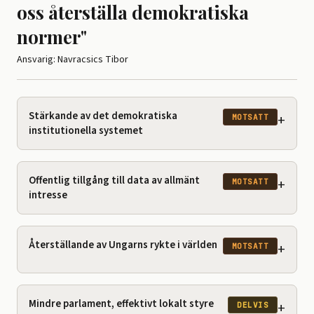
oss återställa demokratiska
normer"
Ansvarig: Navracsics Tibor
Stärkande av det demokratiska
+
MOTSATT
institutionella systemet
Offentlig tillgång till data av allmänt
+
MOTSATT
intresse
Återställande av Ungarns rykte i världen
+
MOTSATT
Mindre parlament, effektivt lokalt styre
+
DELVIS