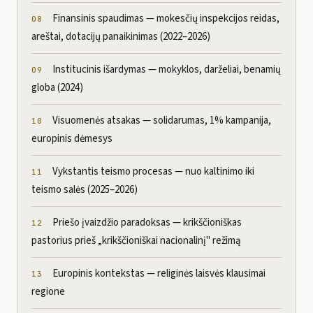
Finansinis spaudimas — mokesčių inspekcijos reidas,
areštai, dotacijų panaikinimas (2022–2026)
Institucinis išardymas — mokyklos, darželiai, benamių
globa (2024)
Visuomenės atsakas — solidarumas, 1% kampanija,
europinis dėmesys
Vykstantis teismo procesas — nuo kaltinimo iki
teismo salės (2025–2026)
Priešo įvaizdžio paradoksas — krikščioniškas
pastorius prieš „krikščioniškai nacionalinį" režimą
Europinis kontekstas — religinės laisvės klausimai
regione