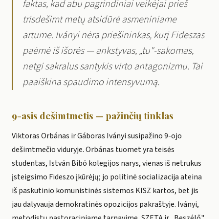
faktas, kad abu pagrindiniai veikėjai prieš
trisdešimt metų atsidūrė asmeniniame
artume. Iványi nėra priešininkas, kurį Fideszas
paėmė iš išorės — ankstyvas, „tu"-sakomas,
netgi sakralus santykis virto antagonizmu. Tai
paaiškina spaudimo intensyvumą.
9-asis dešimtmetis — pažinčių tinklas
Viktoras Orbánas ir Gáboras Iványi susipažino 9-ojo
dešimtmečio viduryje. Orbánas tuomet yra teisės
studentas, István Bibó kolegijos narys, vienas iš netrukus
įsteigsimo Fideszo įkūrėjų; jo politinė socializacija ateina
iš paskutinio komunistinės sistemos KISZ kartos, bet jis
jau dalyvauja demokratinės opozicijos pakraštyje. Iványi,
metodistų pastoraciniame tarnavime, SZETA ir „Beszélő"