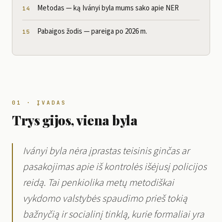
Metodas — ką Iványi byla mums sako apie NER
Pabaigos žodis — pareiga po 2026 m.
01 · ĮVADAS
Trys gijos, viena byla
Iványi byla nėra įprastas teisinis ginčas ar
pasakojimas apie iš kontrolės išėjusį policijos
reidą. Tai penkiolika metų metodiškai
vykdomo valstybės spaudimo prieš tokią
bažnyčią ir socialinį tinklą, kurie formaliai yra