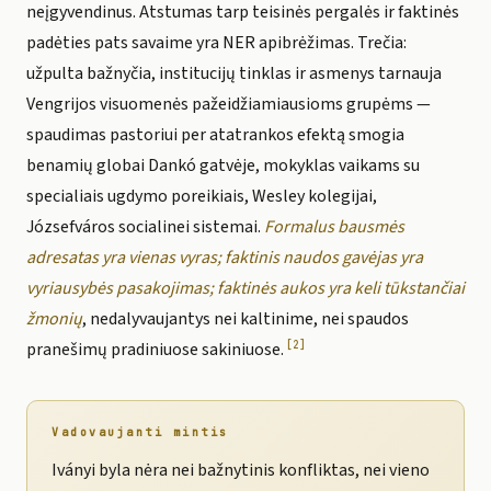
neįgyvendinus. Atstumas tarp teisinės pergalės ir faktinės
padėties pats savaime yra NER apibrėžimas. Trečia:
užpulta bažnyčia, institucijų tinklas ir asmenys tarnauja
Vengrijos visuomenės pažeidžiamiausioms grupėms —
spaudimas pastoriui per atatrankos efektą smogia
benamių globai Dankó gatvėje, mokyklas vaikams su
specialiais ugdymo poreikiais, Wesley kolegijai,
Józsefváros socialinei sistemai.
Formalus bausmės
adresatas yra vienas vyras; faktinis naudos gavėjas yra
vyriausybės pasakojimas; faktinės aukos yra keli tūkstančiai
žmonių
, nedalyvaujantys nei kaltinime, nei spaudos
[2]
pranešimų pradiniuose sakiniuose.
Vadovaujanti mintis
Iványi byla nėra nei bažnytinis konfliktas, nei vieno