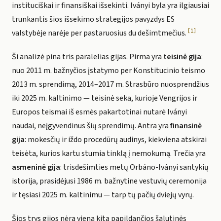
instituciškai ir finansiškai išsekinti. Iványi byla yra ilgiausiai
trunkantis šios išsekimo strategijos pavyzdys ES
[1]
valstybėje narėje per pastaruosius du dešimtmečius.
Ši analizė pina tris paralelias gijas. Pirma yra
teisinė gija
:
nuo 2011 m. bažnyčios įstatymo per Konstitucinio teismo
2013 m. sprendimą, 2014–2017 m. Strasbūro nuosprendžius
iki 2025 m. kaltinimo — teisinė seka, kurioje Vengrijos ir
Europos teismai iš esmės pakartotinai nutarė Iványi
naudai, neįgyvendinus šių sprendimų. Antra yra
finansinė
gija
: mokesčių ir iždo procedūrų audinys, kiekviena atskirai
teisėta, kurios kartu stumia tinklą į nemokumą. Trečia yra
asmeninė gija
: trisdešimties metų Orbáno-Iványi santykių
istorija, prasidėjusi 1986 m. bažnytine vestuvių ceremonija
ir tęsiasi 2025 m. kaltinimu — tarp tų pačių dviejų vyrų.
Šios trys gijos nėra viena kitą papildančios šalutinės