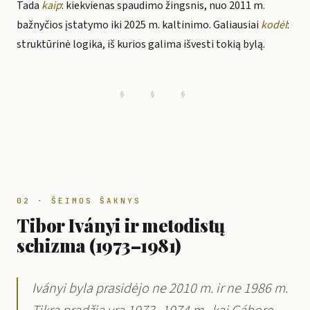
Tada
kaip
: kiekvienas spaudimo žingsnis, nuo 2011 m.
bažnyčios įstatymo iki 2025 m. kaltinimo. Galiausiai
kodėl
:
struktūrinė logika, iš kurios galima išvesti tokią bylą.
§ § §
02 · ŠEIMOS ŠAKNYS
Tibor Iványi ir metodistų
schizma (1973–1981)
Iványi byla prasidėjo ne 2010 m. ir ne 1986 m.