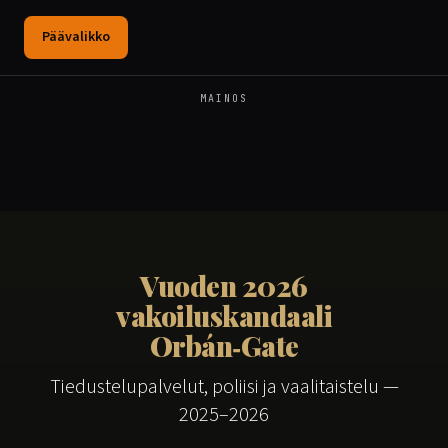
Päävalikko
MAINOS
Vuoden 2026
vakoiluskandaali
Orbán‑Gate
Tiedustelupalvelut, poliisi ja vaalitaistelu —
2025–2026