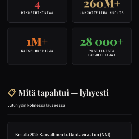
4
260M+
RIKOSTUTKINTAA
LAHJOITETTUA HUF:IA
1M+
28 000+
KATSELUKERTOJA
YKSITTÄISTÄ
LAHJOITTAJAA
📋
Mitä tapahtui — lyhyesti
Jutun ydin kolmessa lauseessa
Kesällä 2025
Kansallinen tutkintaviraston (NNI)