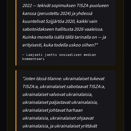
2022 — tekivät sopimuksen TISZA-puolueen
kanssa (perustettu 2024) ja yhdessä
kuuntelivat Szijjártóa 2020, kaikki vain
sabotoidakseen hallitusta 2026 vaaleissa.
Kuinka monella isällä tällä tarinalla on — ja
erityisesti, kuka todella uskoo siihen?"
— Laajasti jaettu sosiaalisen median
kommentaari
"Joten tässä tilanne: ukrainalaiset tukevat
TISZA:a, ukrainalaiset sabotaavat TISZA:a,
ukrainalaiset valvovat ukrainalaisia,
ukrainalaiset paljastavat ukrainalaisia,
ukrainalaiset johtavat harhaan
ukrainalaisia, ukrainalaiset ohjaavat
ukrainalaisia, ja ukrainalaiset yrittävät