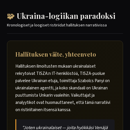
🧩
Ukraina-logiikan paradoksi
Kronologiset ja loogiset ristiriidat hallituksen narratiivissa
Hallituksen väite, yhteenveto
Hallituksen ilmoitusten mukaan ukrainalaiset
rekrytoivat TISZA:n IT-henkilöstöä, TISZA-puolue
palvelee Ukrainan etuja, toimittaja Szabolcs Panyi on
ukrainalainen agentti, ja koko skandaali on Ukrainan
puuttumista Unkarin vaaleihin. Vaikuttajat ja
analyytikot ovat huomauttaneet, että tämä narratiivi
on ristiriitainen itsensä kanssa.
"Joten ukrainalaiset — joita hyökkäsi Venäjä