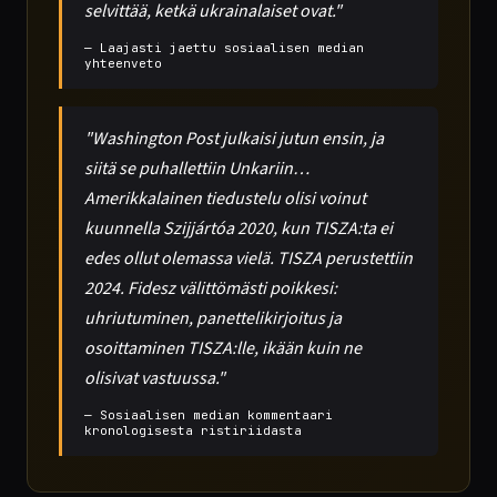
selvittää, ketkä ukrainalaiset ovat."
— Laajasti jaettu sosiaalisen median
yhteenveto
"Washington Post julkaisi jutun ensin, ja
siitä se puhallettiin Unkariin…
Amerikkalainen tiedustelu olisi voinut
kuunnella Szijjártóa 2020, kun TISZA:ta ei
edes ollut olemassa vielä. TISZA perustettiin
2024. Fidesz välittömästi poikkesi:
uhriutuminen, panettelikirjoitus ja
osoittaminen TISZA:lle, ikään kuin ne
olisivat vastuussa."
— Sosiaalisen median kommentaari
kronologisesta ristiriidasta