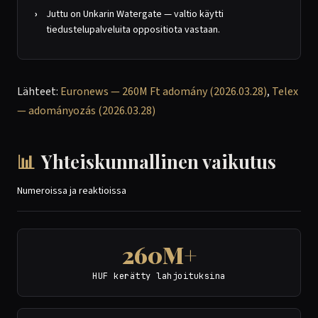
Juttu on Unkarin Watergate — valtio käytti
tiedustelupalveluita oppositiota vastaan.
Lähteet:
Euronews — 260M Ft adomány (2026.03.28)
,
Telex
— adományozás (2026.03.28)
📊
Yhteiskunnallinen vaikutus
Numeroissa ja reaktioissa
260M+
HUF kerätty lahjoituksina