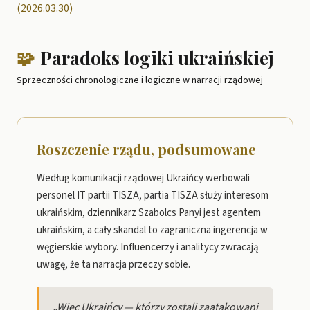
(2026.03.30)
🧩
Paradoks logiki ukraińskiej
Sprzeczności chronologiczne i logiczne w narracji rządowej
Roszczenie rządu, podsumowane
Według komunikacji rządowej Ukraińcy werbowali
personel IT partii TISZA, partia TISZA służy interesom
ukraińskim, dziennikarz Szabolcs Panyi jest agentem
ukraińskim, a cały skandal to zagraniczna ingerencja w
węgierskie wybory. Influencerzy i analitycy zwracają
uwagę, że ta narracja przeczy sobie.
„Więc Ukraińcy — którzy zostali zaatakowani