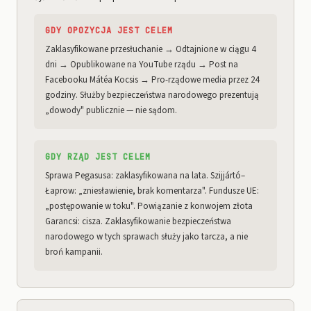
GDY OPOZYCJA JEST CELEM
Zaklasyfikowane przesłuchanie → Odtajnione w ciągu 4
dni → Opublikowane na YouTube rządu → Post na
Facebooku Mátéa Kocsis → Pro-rządowe media przez 24
godziny. Służby bezpieczeństwa narodowego prezentują
„dowody" publicznie — nie sądom.
GDY RZĄD JEST CELEM
Sprawa Pegasusa: zaklasyfikowana na lata. Szijjártó–
Łaprow: „zniesławienie, brak komentarza". Fundusze UE:
„postępowanie w toku". Powiązanie z konwojem złota
Garancsi: cisza. Zaklasyfikowanie bezpieczeństwa
narodowego w tych sprawach służy jako tarcza, a nie
broń kampanii.