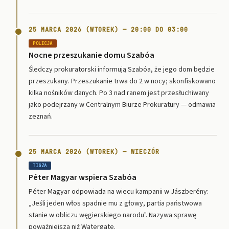
25 MARCA 2026 (WTOREK) — 20:00 DO 03:00
POLICJA
Nocne przeszukanie domu Szabóa
Śledczy prokuratorski informują Szabóa, że jego dom będzie
przeszukany. Przeszukanie trwa do 2 w nocy; skonfiskowano
kilka nośników danych. Po 3 nad ranem jest przesłuchiwany
jako podejrzany w Centralnym Biurze Prokuratury — odmawia
zeznań.
25 MARCA 2026 (WTOREK) — WIECZÓR
TISZA
Péter Magyar wspiera Szabóa
Péter Magyar odpowiada na wiecu kampanii w Jászberény:
„Jeśli jeden włos spadnie mu z głowy, partia państwowa
stanie w obliczu węgierskiego narodu". Nazywa sprawę
poważniejszą niż Watergate.