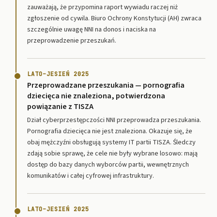
zauważają, że przypomina raport wywiadu raczej niż
zgłoszenie od cywila. Biuro Ochrony Konstytucji (AH) zwraca
szczególnie uwagę NNI na donos i naciska na
przeprowadzenie przeszukań.
LATO–JESIEŃ 2025
Przeprowadzane przeszukania — pornografia
dziecięca nie znaleziona, potwierdzona
powiązanie z TISZA
Dział cyberprzestępczości NNI przeprowadza przeszukania.
Pornografia dziecięca nie jest znaleziona. Okazuje się, że
obaj mężczyźni obsługują systemy IT partii TISZA. Śledczy
zdają sobie sprawę, że cele nie były wybrane losowo: mają
dostęp do bazy danych wyborców partii, wewnętrznych
komunikatów i całej cyfrowej infrastruktury.
LATO–JESIEŃ 2025