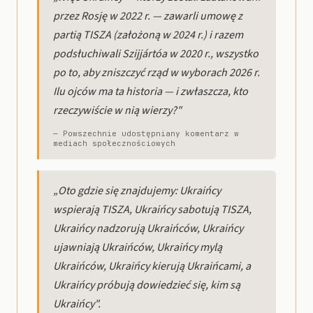
przez Rosję w 2022 r. — zawarli umowę z
partią TISZA (założoną w 2024 r.) i razem
podsłuchiwali Szijjártóa w 2020 r., wszystko
po to, aby zniszczyć rząd w wyborach 2026 r.
Ilu ojców ma ta historia — i zwłaszcza, kto
rzeczywiście w nią wierzy?"
— Powszechnie udostępniany komentarz w
mediach społecznościowych
„Oto gdzie się znajdujemy: Ukraińcy
wspierają TISZA, Ukraińcy sabotują TISZA,
Ukraińcy nadzorują Ukraińców, Ukraińcy
ujawniają Ukraińców, Ukraińcy mylą
Ukraińców, Ukraińcy kierują Ukraińcami, a
Ukraińcy próbują dowiedzieć się, kim są
Ukraińcy".