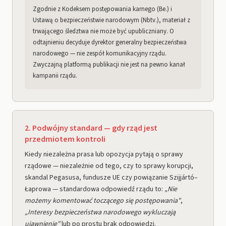
Zgodnie z Kodeksem postępowania karnego (Be.) i
Ustawą o bezpieczeństwie narodowym (Nbtv.), materiał z
trwającego śledztwa nie może być upubliczniany. O
odtajnieniu decyduje dyrektor generalny bezpieczeństwa
narodowego — nie zespół komunikacyjny rządu.
Zwyczajną platformą publikacji nie jest na pewno kanał
kampanii rządu.
2. Podwójny standard — gdy rząd jest
przedmiotem kontroli
Kiedy niezależna prasa lub opozycja pytają o sprawy
rządowe — niezależnie od tego, czy to sprawy korupcji,
skandal Pegasusa, fundusze UE czy powiązanie Szijjártó–
Łaprowa — standardowa odpowiedź rządu to:
„Nie
możemy komentować toczącego się postępowania"
,
„Interesy bezpieczeństwa narodowego wykluczają
ujawnienie"
lub po prostu brak odpowiedzi.