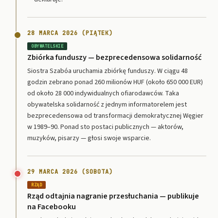
28 MARCA 2026 (PIĄTEK)
OBYWATELSKIE
Zbiórka funduszy — bezprecedensowa solidarność
Siostra Szabóa uruchamia zbiórkę funduszy. W ciągu 48
godzin zebrano ponad 260 milionów HUF (około 650 000 EUR)
od około 28 000 indywidualnych ofiarodawców. Taka
obywatelska solidarność z jednym informatorelem jest
bezprecedensowa od transformacji demokratycznej Węgier
w 1989–90. Ponad sto postaci publicznych — aktorów,
muzyków, pisarzy — głosi swoje wsparcie.
29 MARCA 2026 (SOBOTA)
RZĄD
Rząd odtajnia nagranie przesłuchania — publikuje
na Facebooku