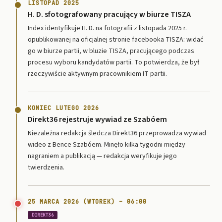
LISTOPAD 2025
H. D. sfotografowany pracujący w biurze TISZA
Index identyfikuje H. D. na fotografii z listopada 2025 r.
opublikowanej na oficjalnej stronie facebooka TISZA: widać
go w biurze partii, w bluzie TISZA, pracującego podczas
procesu wyboru kandydatów partii. To potwierdza, że był
rzeczywiście aktywnym pracownikiem IT partii.
KONIEC LUTEGO 2026
Direkt36 rejestruje wywiad ze Szabóem
Niezależna redakcja śledcza Direkt36 przeprowadza wywiad
wideo z Bence Szabóem. Minęło kilka tygodni między
nagraniem a publikacją — redakcja weryfikuje jego
twierdzenia.
25 MARCA 2026 (WTOREK) – 06:00
DIREKT36