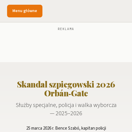
Menu główne
REKLAMA
Skandal szpiegowski 2026
Orbán‑Gate
Służby specjalne, policja i walka wyborcza
— 2025–2026
25 marca 2026 r. Bence Szabó, kapitan policji