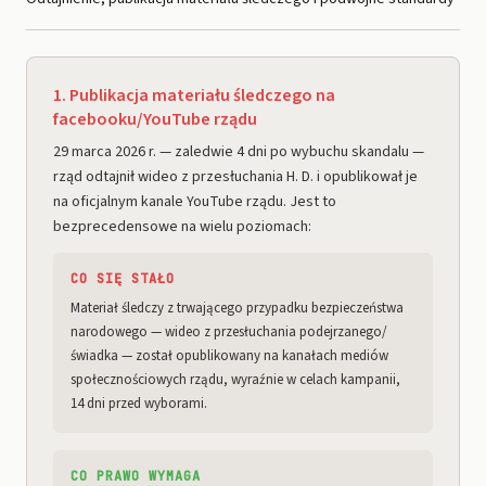
1. Publikacja materiału śledczego na
facebooku/YouTube rządu
29 marca 2026 r. — zaledwie 4 dni po wybuchu skandalu —
rząd odtajnił wideo z przesłuchania H. D. i opublikował je
na oficjalnym kanale YouTube rządu. Jest to
bezprecedensowe na wielu poziomach:
CO SIĘ STAŁO
Materiał śledczy z trwającego przypadku bezpieczeństwa
narodowego — wideo z przesłuchania podejrzanego/
świadka — został opublikowany na kanałach mediów
społecznościowych rządu, wyraźnie w celach kampanii,
14 dni przed wyborami.
CO PRAWO WYMAGA