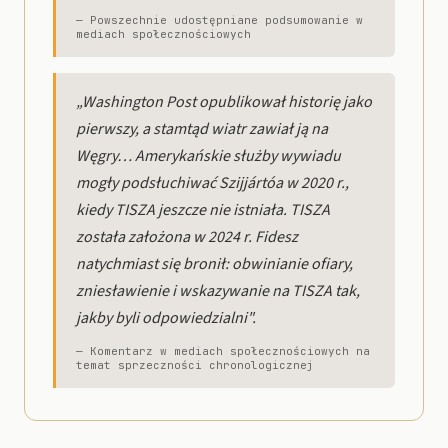
— Powszechnie udostępniane podsumowanie w
mediach społecznościowych
„Washington Post opublikował historię jako
pierwszy, a stamtąd wiatr zawiał ją na
Węgry… Amerykańskie służby wywiadu
mogły podsłuchiwać Szijjártóa w 2020 r.,
kiedy TISZA jeszcze nie istniała. TISZA
została założona w 2024 r. Fidesz
natychmiast się bronił: obwinianie ofiary,
zniesławienie i wskazywanie na TISZA tak,
jakby byli odpowiedzialni".
— Komentarz w mediach społecznościowych na
temat sprzeczności chronologicznej