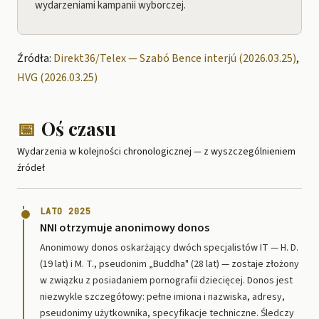
wydarzeniami kampanii wyborczej.
Źródła:
Direkt36/Telex — Szabó Bence interjú (2026.03.25)
,
HVG (2026.03.25)
📅
Oś czasu
Wydarzenia w kolejności chronologicznej — z wyszczególnieniem
źródeł
LATO 2025
NNI otrzymuje anonimowy donos
Anonimowy donos oskarżający dwóch specjalistów IT — H. D.
(19 lat) i M. T., pseudonim „Buddha" (28 lat) — zostaje złożony
w związku z posiadaniem pornografii dziecięcej. Donos jest
niezwykle szczegółowy: pełne imiona i nazwiska, adresy,
pseudonimy użytkownika, specyfikacje techniczne. Śledczy