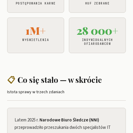
POSTĘPOWANIA KARNE
HUF ZEBRANE
1M+
28 000+
WYŚWIETLENIA
INDYWIDUALNYCH
OFIARODAWCÓW
📋
Co się stało — w skrócie
Istota sprawy w trzech zdaniach
Latem 2025 r.
Narodowe Biuro Śledcze (NNI)
przeprowadziło przeszukania dwóch specjalistów IT