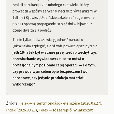
zostali oszukani przez młodego człowieka, który
prowadził wspólny serwer Minecraft z rówieśnikami w
Tallinie i Kijowie. „Ukraińskie szkolenie" sugerowane
przez rządową propagandę to pięć dni w Kijowie, z
czego dwa zajęła podróż.
To nie tylko podważa wiarygodność narracji o
„ukraińskim szpiegu", ale stawia poważniejsze pytanie:
jeśli 19-latek był w stanie przejrzeć i przechytrzyć
przesłuchanie wywiadowcze, co to mówi o
profesjonalnym poziomie całej operacji — i o tym,
czy prawdziwym celem było bezpieczeństwo
narodowe, czy jedynie produkcja materiału
wyborczego?
Źródła:
Telex — ellentmondások elemzése (2026.03.27)
,
Index (2026.03.28)
,
Telex — főszereplő nyilatkozat