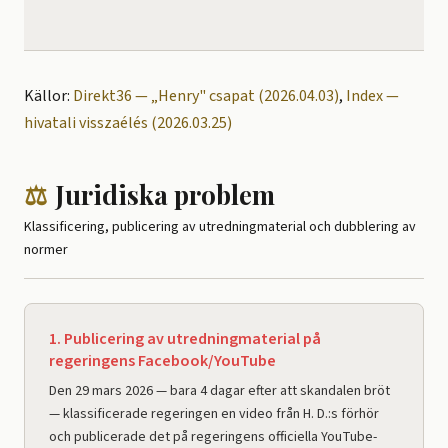
Källor:
Direkt36 — „Henry" csapat (2026.04.03)
,
Index —
hivatali visszaélés (2026.03.25)
⚖️
Juridiska problem
Klassificering, publicering av utredningmaterial och dubblering av
normer
1. Publicering av utredningmaterial på
regeringens Facebook/YouTube
Den 29 mars 2026 — bara 4 dagar efter att skandalen bröt
— klassificerade regeringen en video från H. D.:s förhör
och publicerade det på regeringens officiella YouTube-