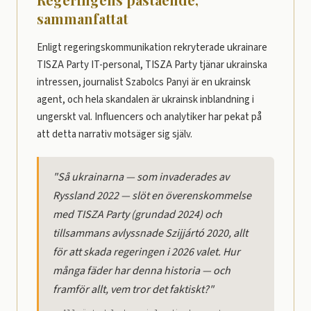
sammanfattat
Enligt regeringskommunikation rekryterade ukrainare
TISZA Party IT-personal, TISZA Party tjänar ukrainska
intressen, journalist Szabolcs Panyi är en ukrainsk
agent, och hela skandalen är ukrainsk inblandning i
ungerskt val. Influencers och analytiker har pekat på
att detta narrativ motsäger sig själv.
"Så ukrainarna — som invaderades av
Ryssland 2022 — slöt en överenskommelse
med TISZA Party (grundad 2024) och
tillsammans avlyssnade Szijjártó 2020, allt
för att skada regeringen i 2026 valet. Hur
många fäder har denna historia — och
framför allt, vem tror det faktiskt?"