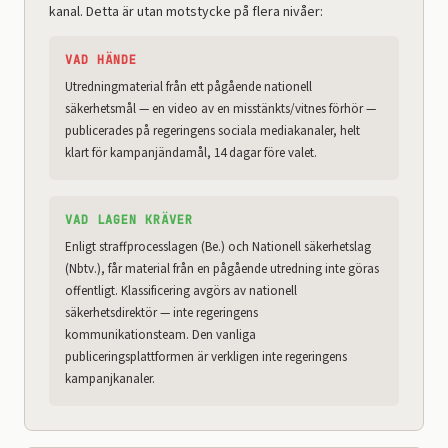
kanal. Detta är utan motstycke på flera nivåer:
VAD HÄNDE
Utredningmaterial från ett pågående nationell
säkerhetsmål — en video av en misstänkts/vitnes förhör —
publicerades på regeringens sociala mediakanaler, helt
klart för kampanjändamål, 14 dagar före valet.
VAD LAGEN KRÄVER
Enligt straffprocesslagen (Be.) och Nationell säkerhetslag
(Nbtv.), får material från en pågående utredning inte göras
offentligt. Klassificering avgörs av nationell
säkerhetsdirektör — inte regeringens
kommunikationsteam. Den vanliga
publiceringsplattformen är verkligen inte regeringens
kampanjkanaler.