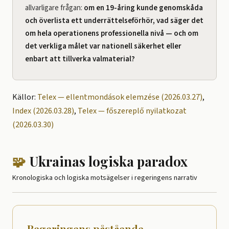
allvarligare frågan:
om en 19-åring kunde genomskåda
och överlista ett underrättelseförhör, vad säger det
om hela operationens professionella nivå — och om
det verkliga målet var nationell säkerhet eller
enbart att tillverka valmaterial?
Källor:
Telex — ellentmondások elemzése (2026.03.27)
,
Index (2026.03.28)
,
Telex — főszereplő nyilatkozat
(2026.03.30)
🧩
Ukrainas logiska paradox
Kronologiska och logiska motsägelser i regeringens narrativ
Regeringens påstående,