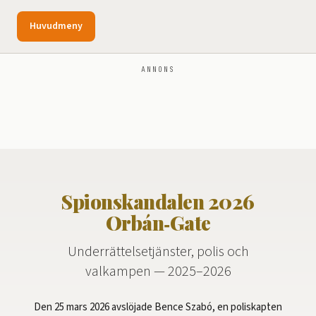
Huvudmeny
ANNONS
Spionskandalen 2026
Orbán‑Gate
Underrättelsetjänster, polis och
valkampen — 2025–2026
Den 25 mars 2026 avslöjade Bence Szabó, en poliskapten