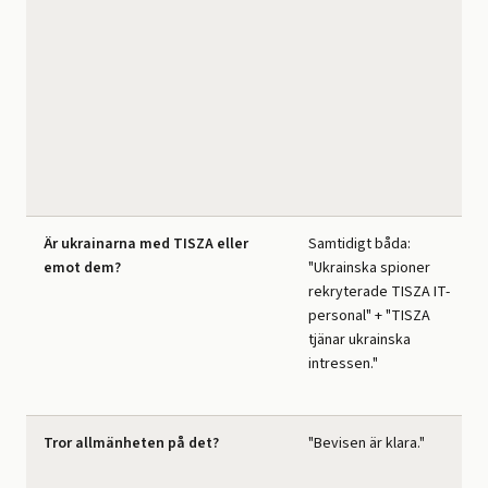
Är ukrainarna med TISZA eller
Samtidigt båda:
emot dem?
"Ukrainska spioner
rekryterade TISZA IT-
personal" + "TISZA
tjänar ukrainska
intressen."
Tror allmänheten på det?
"Bevisen är klara."