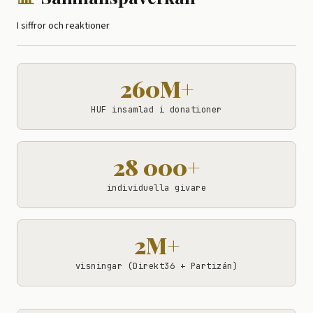
I siffror och reaktioner
260M+
HUF insamlad i donationer
28 000+
individuella givare
2M+
visningar (Direkt36 + Partizán)