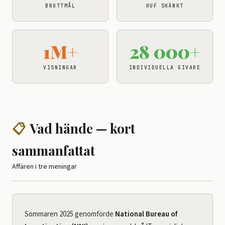
BROTTMÅL
HUF SKÄNKT
1M+
28 000+
VISNINGAR
INDIVIDUELLA GIVARE
📋
Vad hände — kort
sammanfattat
Affären i tre meningar
Sommaren 2025 genomförde
National Bureau of