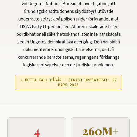
vid Ungerns National Bureau of Investigation, att
Grundlagskonstitutionens skyddsbyrå utövade
underrättelsetryck på polisen under förfarandet mot
TISZA Party IT-personalen. Affären eskalerade till en
politik-nationell säkerhetsskandal som inte har skådats
sedan Ungerns demokratiska övergång. Den här sidan
dokumenterar kronologiskt händelserna, de två
konkurrerande berättelserna, regeringens förklarings
logiska motsägelser och de juridiska problemen.
⚠ DETTA FALL PÅGÅR — SENAST UPPDATERAT: 29
MARS 2026
4
260M+