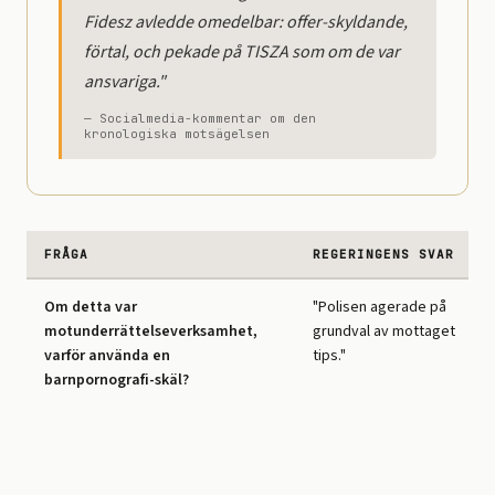
Fidesz avledde omedelbar: offer-skyldande,
förtal, och pekade på TISZA som om de var
ansvariga."
— Socialmedia-kommentar om den
kronologiska motsägelsen
FRÅGA
REGERINGENS SVAR
Om detta var
"Polisen agerade på
motunderrättelseverksamhet,
grundval av mottaget
varför använda en
tips."
barnpornografi-skäl?