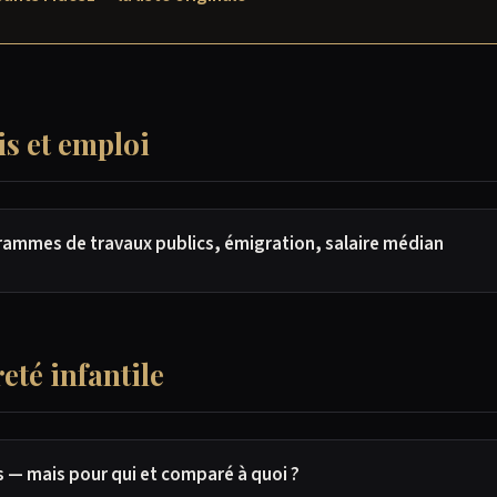
is et emploi
rammes de travaux publics, émigration, salaire médian
eté infantile
s — mais pour qui et comparé à quoi ?