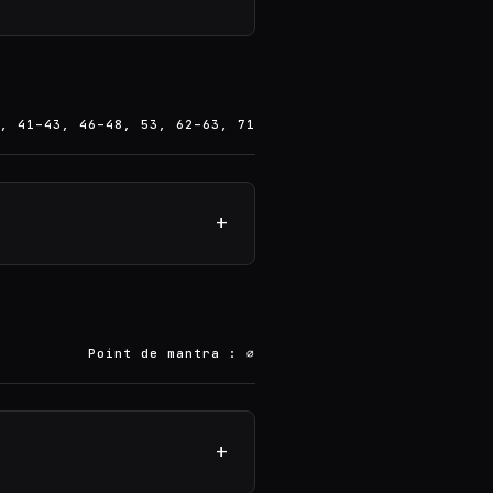
, 41–43, 46–48, 53, 62–63, 71
+
Point de mantra : ∅
+