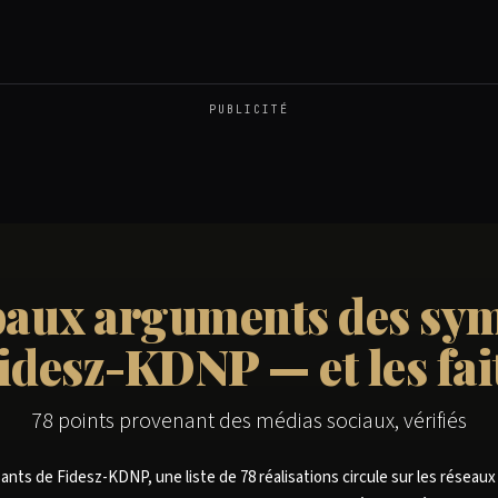
PUBLICITÉ
paux arguments des sy
idesz-KDNP — et les fai
78 points provenant des médias sociaux, vérifiés
ants de Fidesz-KDNP, une liste de 78 réalisations circule sur les réseaux