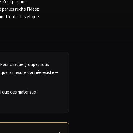
 n'est pas une
par les récits Fidesz.
omettent-elles et quel
. Pour chaque groupe, nous
s que la mesure donnée existe —
i que des matériaux