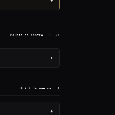
+
Points de mantra : 1, 64
+
Point de mantra : 2
+