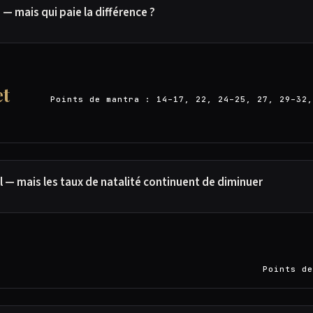
— mais qui paie la différence ?
et
Points de mantra : 14–17, 22, 24–25, 27, 29–32,
l — mais les taux de natalité continuent de diminuer
Points de