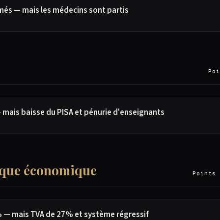
més — mais les médecins sont partis
Poi
— mais baisse du PISA et pénurie d'enseignants
itique économique
Points 
% — mais TVA de 27% et système régressif