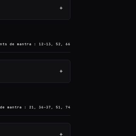
+
nts de mantra : 12–13, 52, 66
+
de mantra : 21, 36–37, 51, 74
+