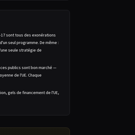
17 sont tous des exonérations
ve d'un seul programme. De même :
'une seule stratégie de
vices publics sont bon marché —
moyenne de l'UE. Chaque
ion, gels de financement de l'UE,