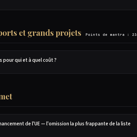
ports et grands projets
Points de mantra : 23
 pour qui et à quel coût ?
omet
nancement de l'UE — l'omission la plus frappante de la liste