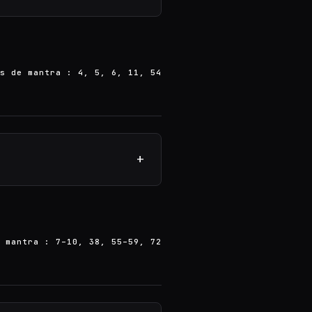
s de mantra : 4, 5, 6, 11, 54
+
 mantra : 7–10, 38, 55–59, 72