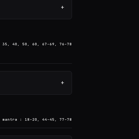
+
 35, 40, 50, 60, 67–69, 76–78
+
 mantra : 18–20, 44–45, 77–78