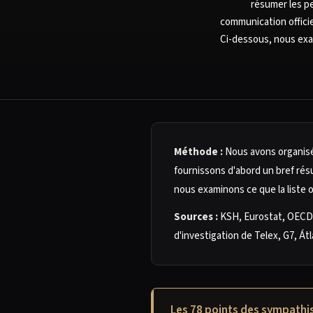
résumer les p
communication officie
Ci-dessous, nous exam
Méthode :
Nous avons organisé
fournissons d'abord un bref rés
nous examinons ce que la liste 
Sources :
KSH, Eurostat, OECD,
d'investigation de Telex, G7, Át
Les 78 points des sympathisa