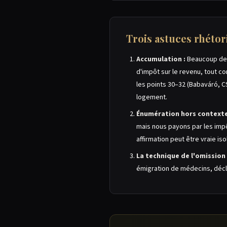
Trois astuces rhétori
Accumulation :
Beaucoup de 
d'impôt sur le revenu, tout c
les points 30–32 (Babaváró, C
logement.
Énumération hors contexte
mais nous payons par les impô
affirmation peut être vraie i
La technique de l'omission 
émigration de médecins, décl