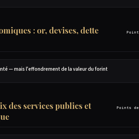
omiques : or, devises, dette
Point
té — mais l'effondrement de la valeur du forint
ix des services publics et
Points de
que