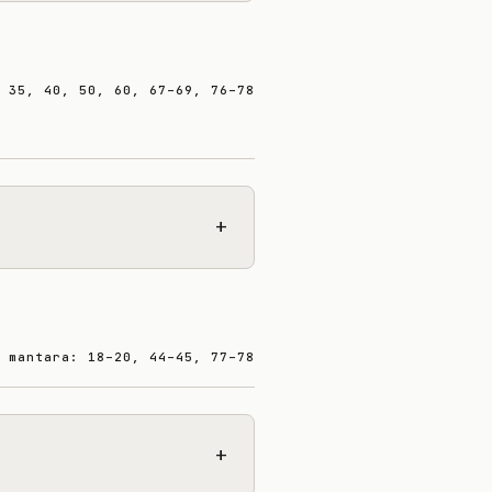
 35, 40, 50, 60, 67–69, 76–78
+
 mantara: 18–20, 44–45, 77–78
+