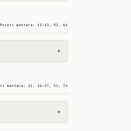
Pointí mantara: 12–13, 52, 66
+
tí mantara: 21, 36–37, 51, 74
+