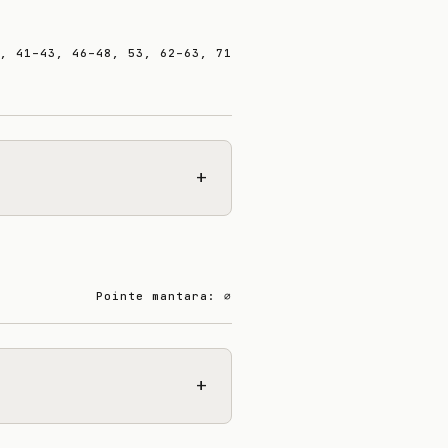
, 41–43, 46–48, 53, 62–63, 71
+
Pointe mantara: ∅
+