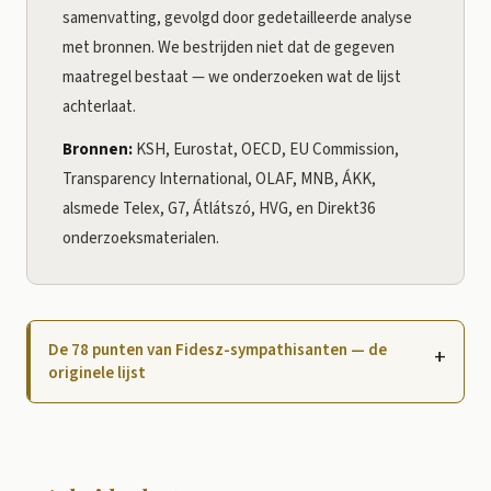
samenvatting, gevolgd door gedetailleerde analyse
met bronnen. We bestrijden niet dat de gegeven
maatregel bestaat — we onderzoeken wat de lijst
achterlaat.
Bronnen:
KSH, Eurostat, OECD, EU Commission,
Transparency International, OLAF, MNB, ÁKK,
alsmede Telex, G7, Átlátszó, HVG, en Direkt36
onderzoeksmaterialen.
De 78 punten van Fidesz-sympathisanten — de
+
originele lijst