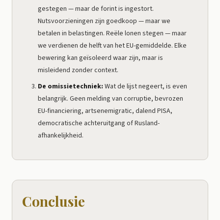
gestegen — maar de forint is ingestort.
Nutsvoorzieningen zijn goedkoop — maar we
betalen in belastingen. Reële lonen stegen — maar
we verdienen de helft van het EU-gemiddelde. Elke
bewering kan geïsoleerd waar zijn, maar is
misleidend zonder context.
De omissietechniek:
Wat de lijst negeert, is even
belangrijk. Geen melding van corruptie, bevrozen
EU-financiering, artsenemigratic, dalend PISA,
democratische achteruitgang of Rusland-
afhankelijkheid.
Conclusie