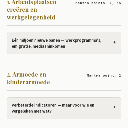
1. Arbeidsplaatsen
Mantra points: 1, 64
creëren en
werkgelegenheid
Één miljoen nieuwe banen — werkprogramma's,
+
emigratie, mediaaninkomen
2. Armoede en
Mantra point: 2
kinderarmoede
Verbeterde indicatoren — maar voor wie en
+
vergeleken met wat?