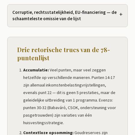
Corruptie, rechtsstatelijkheid, EU-financiering — de
+
schaamteleste omissie van de lijst
Drie retorische trucs van de 78-
puntenlijst
Accumulatie:
Veel punten, maar veel zeggen
hetzelfde op verschillende manieren. Punten 14-17
zijn allemaal inkomstenbelastingvrijstellingen,
evenals punt 22 — dit is geen 5 prestaties, maar de
geleidelijke uitbreiding van 1 programma. Evenzo:
punten 30-32 (Babaváró, CSOK, ondersteuning voor
pasgetrouwden) zijn variaties van één
huisvestingsstrategie.
Contextloze opsomming:
Goudreserves zijn