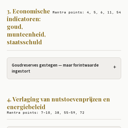
3. Economische
Mantra points: 4, 5, 6, 11, 54
indicatoren:
goud,
munteenheid,
staatsschuld
Goudreserves gestegen — maar forintwaarde
+
ingestort
4. Verlaging van nutstoevenprijzen en
energiebeleid
Mantra points: 7–10, 38, 55–59, 72