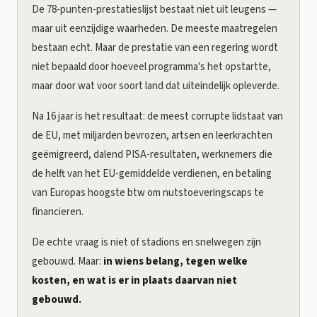
De 78-punten-prestatieslijst bestaat niet uit leugens —
maar uit eenzijdige waarheden. De meeste maatregelen
bestaan echt. Maar de prestatie van een regering wordt
niet bepaald door hoeveel programma's het opstartte,
maar door wat voor soort land dat uiteindelijk opleverde.
Na 16 jaar is het resultaat: de meest corrupte lidstaat van
de EU, met miljarden bevrozen, artsen en leerkrachten
geëmigreerd, dalend PISA-resultaten, werknemers die
de helft van het EU-gemiddelde verdienen, en betaling
van Europas hoogste btw om nutstoeveringscaps te
financieren.
De echte vraag is niet of stadions en snelwegen zijn
gebouwd. Maar:
in wiens belang, tegen welke
kosten, en wat is er in plaats daarvan niet
gebouwd.