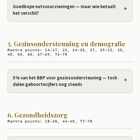
Goedkope nutsvoorzieningen — maar wie betaalt
+
het verschil?
5. Gezinsondersteuning en demografie
Mantra points: 14–17, 22, 24–25, 27, 29–32, 35,
40, 50, 60, 67–69, 76–78
5% van het BBP voor gezinsondersteuning — toch
+
dalen geboortecijfers nog steeds
6. Gezondheidszorg
Mantra points: 18–20, 44–45, 77–78