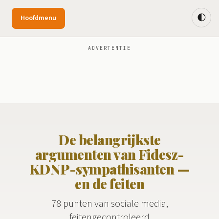
🌓
Hoofdmenu
ADVERTENTIE
De belangrijkste
argumenten van Fidesz-
KDNP-sympathisanten —
en de feiten
78 punten van sociale media,
feitengecontroleerd