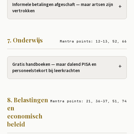
Informele betalingen afgeschaft — maar artsen zijn
+
vertrokken
7. Onderwijs
Mantra points: 12–13, 52, 66
Gratis handboeken — maar dalend PISA en
+
personeelstekort bij leerkrachten
8. Belastingen
Mantra points: 21, 36–37, 51, 74
en
economisch
beleid