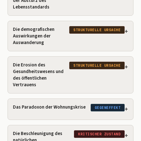
der Absturz des
Lebensstandards
Die demografischen
+
STRUKTURELLE URSACHE
Auswirkungen der
Auswanderung
Die Erosion des
+
STRUKTURELLE URSACHE
Gesundheitswesens und
des öffentlichen
Vertrauens
Das Paradoxon der Wohnungskrise
+
GEGENEFFEKT
Die Beschleunigung des
+
KRITISCHER ZUSTAND
natürlichen