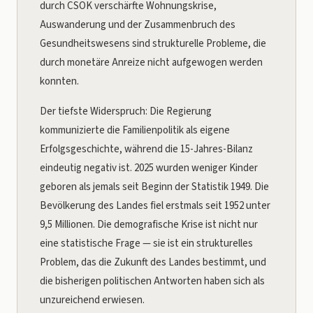
durch CSOK verschärfte Wohnungskrise,
Auswanderung und der Zusammenbruch des
Gesundheitswesens sind strukturelle Probleme, die
durch monetäre Anreize nicht aufgewogen werden
konnten.
Der tiefste Widerspruch: Die Regierung
kommunizierte die Familienpolitik als eigene
Erfolgsgeschichte, während die 15-Jahres-Bilanz
eindeutig negativ ist. 2025 wurden weniger Kinder
geboren als jemals seit Beginn der Statistik 1949. Die
Bevölkerung des Landes fiel erstmals seit 1952 unter
9,5 Millionen. Die demografische Krise ist nicht nur
eine statistische Frage — sie ist ein strukturelles
Problem, das die Zukunft des Landes bestimmt, und
die bisherigen politischen Antworten haben sich als
unzureichend erwiesen.