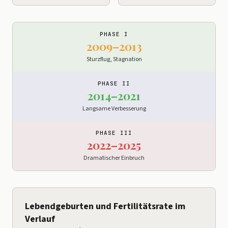
PHASE I
2009–2013
Sturzflug, Stagnation
PHASE II
2014–2021
Langsame Verbesserung
PHASE III
2022–2025
Dramatischer Einbruch
Lebendgeburten und Fertilitätsrate im
Verlauf