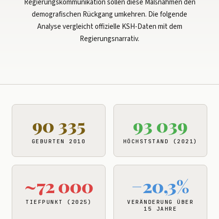
Regierungskommunikation sollen diese Maßnahmen den
demografischen Rückgang umkehren. Die folgende
Analyse vergleicht offizielle KSH-Daten mit dem
Regierungsnarrativ.
90 335
93 039
GEBURTEN 2010
HÖCHSTSTAND (2021)
~72 000
−20,3%
TIEFPUNKT (2025)
VERÄNDERUNG ÜBER
15 JAHRE