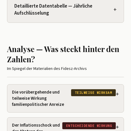
Detaillierte Datentabelle — Jährliche
+
Aufschlüsselung
Analyse — Was steckt hinter den
Zahlen?
Im Spiegel der Materialien des Fidesz-Archivs
Die vorübergehende und
+
TEILWEISE WIRKSAM
teilweise Wirkung
familienpolitischer Anreize
Der Inflationsschock und
+
ENTSCHEIDENDE WIRKUNG