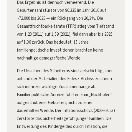
Das Ergebnis ist dennoch verheerend. Die
Geburtenzahl stürzte von 90.335 im Jahr 2010 auf
~72.000 bis 2025 — ein Rückgang von 20,3%. Die
Gesamtfruchtbarkeitsrate (TFR) stieg vom Tiefstand
von 1,23 (2011) auf 1,59 (2021), fiel dann aber bis 2025
auf 1,36 zurück. Das bedeutet: 15 Jahre
familienpolitische Investitionen brachten keine
nachhaltige demografische Wende.
Die Ursachen des Scheiterns sind vielschichtig, aber
anhand der Materialien des Fidesz-Archivs zeichnen
sich mehrere wichtige Zusammenhänge ab.
Familienpolitische Anreize führten zum „Nachholen"
aufgeschobener Geburten, nicht zu einer
dauerhaften Wende. Der Inflationsschock (2022–2023)
zerstörte das Sicherheitsgefühl junger Familien. Die
Entwertung des Kindergeldes durch Inflation, die