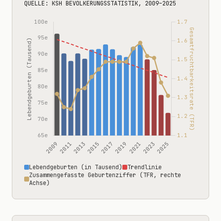
QUELLE: KSH BEVÖLKERUNGSSTATISTIK, 2009–2025
Lebendgeburten (in Tausend)
Trendlinie
Zusammengefasste Geburtenziffer (TFR, rechte
Achse)