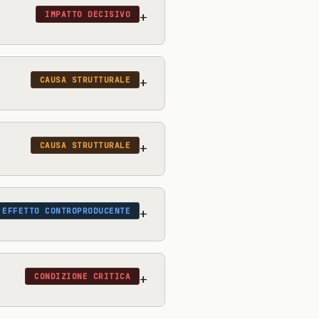
+
IMPATTO DECISIVO
+
CAUSA STRUTTURALE
+
CAUSA STRUTTURALE
+
EFFETTO CONTROPRODUCENTE
+
CONDIZIONE CRITICA