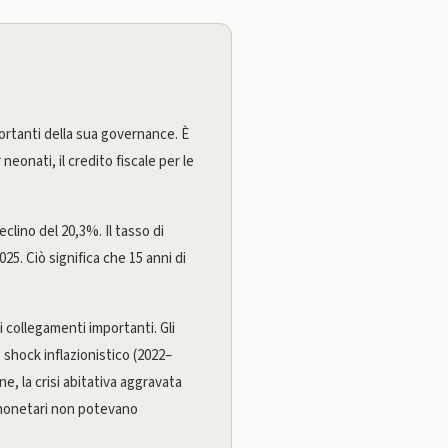
portanti della sua governance. È
neonati, il credito fiscale per le
eclino del 20,3%. Il tasso di
25. Ciò significa che 15 anni di
 collegamenti importanti. Gli
 shock inflazionistico (2022–
ne, la crisi abitativa aggravata
vi monetari non potevano