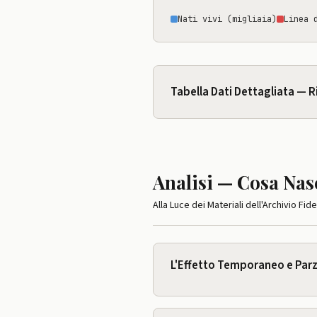
Nati vivi (migliaia)
Linea 
Tabella Dati Dettagliata — R
Analisi — Cosa Na
Alla Luce dei Materiali dell'Archivio Fid
L'Effetto Temporaneo e Parzia