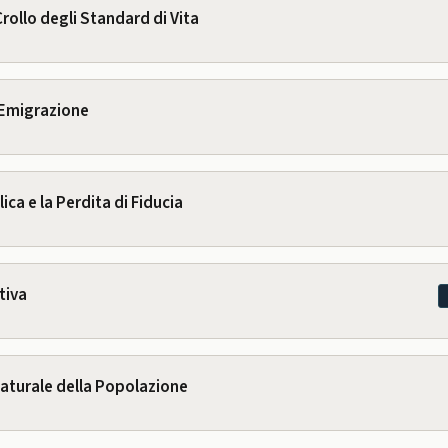
Crollo degli Standard di Vita
'Emigrazione
ica e la Perdita di Fiducia
tiva
Naturale della Popolazione