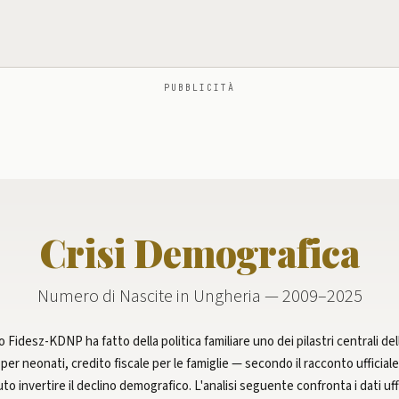
PUBBLICITÀ
Crisi Demografica
Numero di Nascite in Ungheria — 2009–2025
o Fidesz-KDNP ha fatto della politica familiare uno dei pilastri centrali d
per neonati, credito fiscale per le famiglie — secondo il racconto ufficial
o invertire il declino demografico. L'analisi seguente confronta i dati uffi