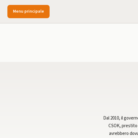
Menu principale
Dal 2010, il govern
CSOK, prestito 
avrebbero dovut