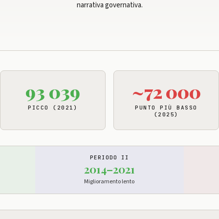
narrativa governativa.
93 039
~72 000
PICCO (2021)
PUNTO PIÙ BASSO
(2025)
PERIODO II
2014–2021
Miglioramento lento