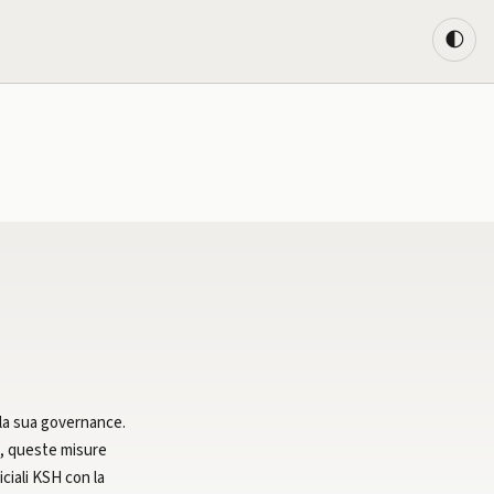
🌓
ella sua governance.
e, queste misure
ciali KSH con la