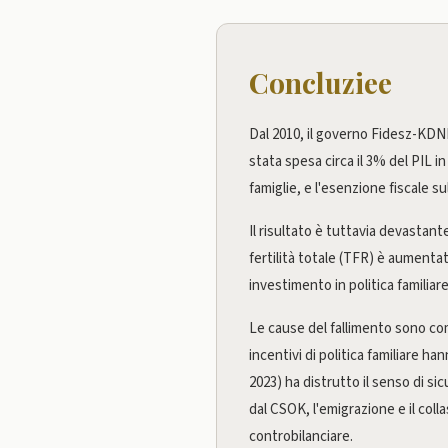
Concluziee
Dal 2010, il governo Fidesz-KDNP 
stata spesa circa il 3% del PIL in
famiglie, e l'esenzione fiscale su
Il risultato è tuttavia devastante
fertilità totale (TFR) è aumentat
investimento in politica famili
Le cause del fallimento sono com
incentivi di politica familiare h
2023) ha distrutto il senso di sic
dal CSOK, l'emigrazione e il coll
controbilanciare.