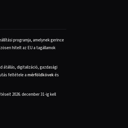
állítási programja, amelynek gerince
közösen hitelt az EU a tagállamok
átállás, digitalizáció, gazdasági
utás feltétele a
mérföldkövek
és
téseit 2026. december 31-ig kell