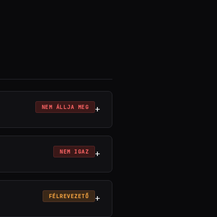
+
NEM ÁLLJA MEG
+
NEM IGAZ
+
FÉLREVEZETŐ