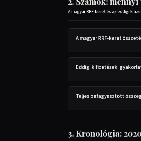
2. Számok: mennyi 
A magyar RRF-keret és az eddigi kifiz
A magyar RRF-keret összeté
Eddigi kifizetések: gyakorlat
Teljes befagyasztott összeg:
3. Kronológia: 202