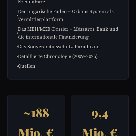
Kreditaffäre
Der ungarische Faden – Orbáns System als
Vermittlerplattform
Das MBH/MKB-Dossier – Mészáros' Bank und
die internationale Finanzierung
Das Souveränitätsschutz-Paradoxon
Detaillierte Chronologie (2009–2025)
Quellen
~188
9,4
Mio. €
Mio. €