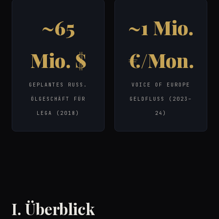
~65
~1 Mio.
Mio. $
€/Mon.
GEPLANTES RUSS.
VOICE OF EUROPE
ÖLGESCHÄFT FÜR
GELDFLUSS (2023–
LEGA (2018)
24)
I. Überblick