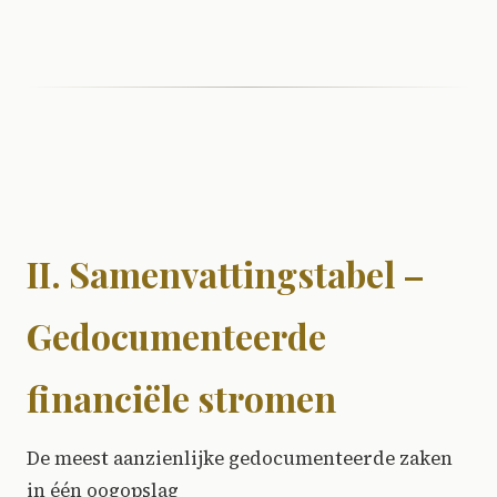
II. Samenvattingstabel –
Gedocumenteerde
financiële stromen
De meest aanzienlijke gedocumenteerde zaken
in één oogopslag