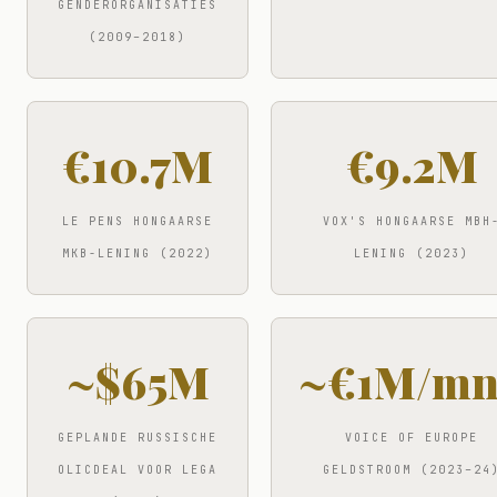
GENDERORGANISATIES
(2009–2018)
€10.7M
€9.2M
LE PENS HONGAARSE
VOX'S HONGAARSE MBH
MKB-LENING (2022)
LENING (2023)
~$65M
~€1M/mn
GEPLANDE RUSSISCHE
VOICE OF EUROPE
OLICDEAL VOOR LEGA
GELDSTROOM (2023–24