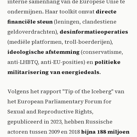
interne samenhang van de Europese Unie te
ondermijnen. Haar toolkit omvat
directe
financiële steun
(leningen, clandestiene
geldoverdrachten),
desinformatieoperaties
(mediële platformen, troll-boerderijen),
ideologische afstemming
(conservatisme,
anti-LHBTQ, anti-EU-posities) en
politieke
militarisering van energiedeals
.
Volgens het rapport "Tip of the Iceberg" van
het European Parliamentary Forum for
Sexual and Reproductive Rights,
gepubliceerd in 2023, hebben Russische
actoren tussen 2009 en 2018
bijna 188 miljoen