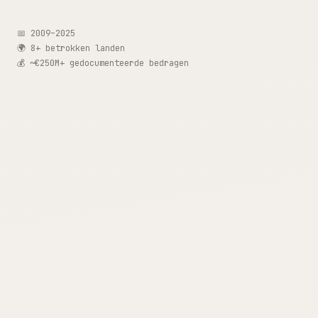
📅 2009–2025
🌍 8+ betrokken landen
💰 ~€250M+ gedocumenteerde bedragen