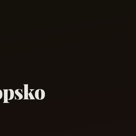
opsko