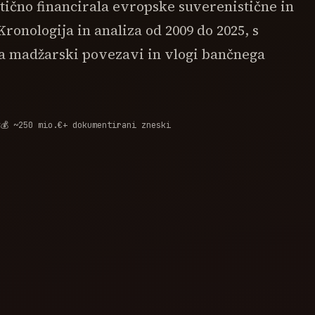
ično financirala evropske suverenistične in
ronologija in analiza od 2009 do 2025, s
 madžarski povezavi in vlogi bančnega
v
💰 ~250 mio.€+ dokumentirani zneski