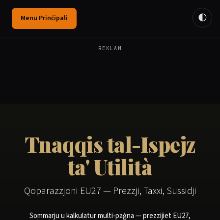
🌓
Menu Prinċipali
REKLAM
Tnaqqis tal-Ispejz
ta' Utilità
Qoparazzjoni EU27 — Prezzji, Taxxi, Sussidji
Sommarju u kalkulatur multi-paġna — prezzijiet EU27,