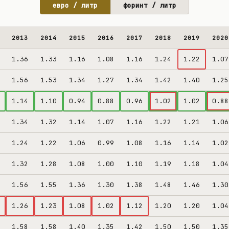
евро / литр
форинт / литр
2013
2014
2015
2016
2017
2018
2019
2020
1.36
1.33
1.16
1.08
1.16
1.24
1.22
1.07
1.56
1.53
1.34
1.27
1.34
1.42
1.40
1.25
1.14
1.10
0.94
0.88
0.96
1.02
1.02
0.88
1.34
1.32
1.14
1.07
1.16
1.22
1.21
1.06
1.24
1.22
1.06
0.99
1.08
1.16
1.14
1.02
1.32
1.28
1.08
1.00
1.10
1.19
1.18
1.04
1.56
1.55
1.36
1.30
1.38
1.48
1.46
1.30
1.26
1.23
1.08
1.02
1.12
1.20
1.20
1.04
1.58
1.58
1.40
1.35
1.42
1.50
1.50
1.35