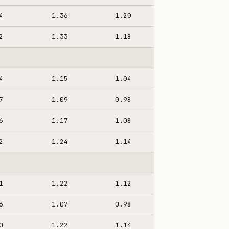
4
1.36
1.20
2
1.33
1.18
4
1.15
1.04
7
1.09
0.98
6
1.17
1.08
2
1.24
1.14
1
1.22
1.12
6
1.07
0.98
0
1.22
1.14