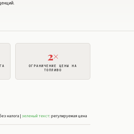
денций.
2×
ГА
ОГРАНИЧЕНИЕ ЦЕНЫ НА
ТОПЛИВО
ез налога |
зеленый текст
: регулируемая цена