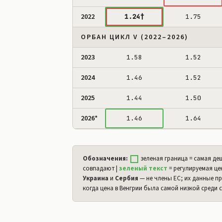
2022
1.24†
1.75
ОРБАН ЦИКЛ V (2022–2026)
2023
1.58
1.52
2024
1.46
1.52
2025
1.44
1.50
2026*
1.46
1.64
Обозначения:
зеленая граница = самая деш
совпадают |
зеленый текст
= регулируемая це
Украина
и
Сербия
— не члены ЕС; их данные пр
когда цена в Венгрии была самой низкой среди 