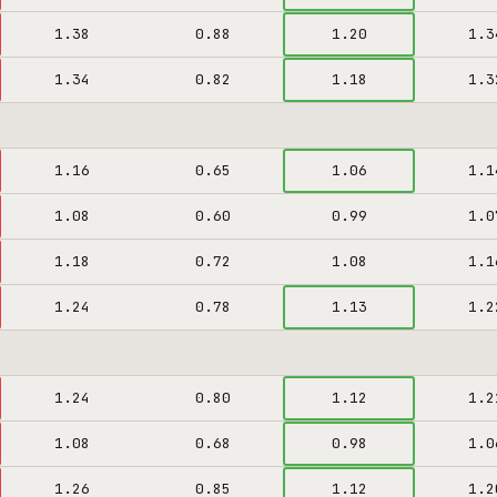
1.38
0.88
1.20
1.3
1.34
0.82
1.18
1.3
1.16
0.65
1.06
1.1
1.08
0.60
0.99
1.0
1.18
0.72
1.08
1.1
1.24
0.78
1.13
1.2
1.24
0.80
1.12
1.2
1.08
0.68
0.98
1.0
1.26
0.85
1.12
1.2