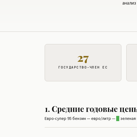
анализ
27
ГОСУДАРСТВО-ЧЛЕН ЕС
1. Средние годовые цен
Евро-супер 95 бензин — евро/литр —
█
зеленая 