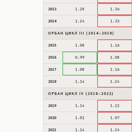
2013
1.28
1.36
2014
1.24
1.33
ОРБАН ЦИКЛ III (2014–2018)
2015
1.08
1.16
2016
0.99
1.08
2017
1.08
1.16
2018
1.14
1.24
ОРБАН ЦИКЛ IV (2018–2022)
2019
1.14
1.22
2020
1.01
1.07
2021
1.14
1.24