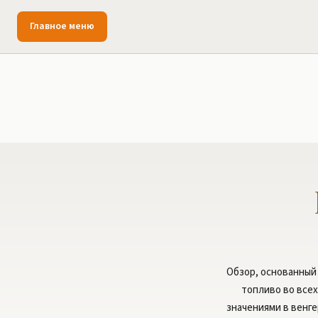
Главное меню
Обзор, основанный
топливо во всех
значениями в венг