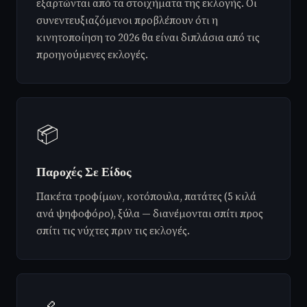
εξαρτώνται από τα στοιχήματα της εκλογής. Οι
συνεντευξιαζόμενοι προβλέπουν ότι η
κινητοποίηση το 2026 θα είναι διπλάσια από τις
προηγούμενες εκλογές.
📦
Παροχές Σε Είδος
Πακέτα τροφίμων, κοτόπουλα, πατάτες (5 κιλά
ανά ψηφοφόρο), ξύλα — διανέμονται σπίτι προς
σπίτι τις νύχτες πριν τις εκλογές.