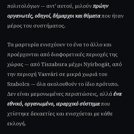
πολιτολόγων — αντ' αυτού, μιλούν
πρώην
οργανωτές, οδηγοί, δήμαρχοι και θύματα
που ήταν
μέρος του συστήματος.
Τα μαρτυρία ενισχύουν το ένα το άλλο και
προέρχονται από διαφορετικές περιοχές της
χώρας — από Tiszabura μέχρι Nyírbogát, από
την περιοχή Vasvári σε μικρά χωριά του
Szabolcs — όλα ακολουθούν το ίδιο πρότυπο.
Δεν είναι μεμονωμένες περιπτώσεις, αλλά
ένα
εθνικό, οργανωμένο, ιεραρχικό σύστημα
που
χτίστηκε δεκαετίες και ενισχύεται με κάθε
εκλογή.