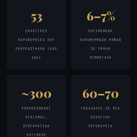
53
6–7%
ΕΚΛΟΓΙΚΈΣ
ΕΚΤΙΜΏΜΕΝΗ
ΠΕΡΙΦΈΡΕΙΕΣ ΠΟΥ
ΠΑΡΑΜΌΡΦΩΣΗ ΨΉΦΩΝ
ΕΠΗΡΕΆΣΤΗΚΑΝ (ΑΠΌ
ΣΕ ΥΨΗΛΉ
106)
ΣΥΜΜΕΤΟΧΉ
~300
60–70
ΕΠΗΡΕΑΣΜΈΝΟΙ
ΥΠΆΛΛΗΛΟΙ ΣΕ ΜΊΑ
ΟΙΚΙΣΜΟΊ,
ΕΚΛΟΓΙΚΉ
ΣΥΝΤΗΡΗΤΙΚΉ
ΠΕΡΙΦΈΡΕΙΑ
ΕΚΤΊΜΗΣΗ