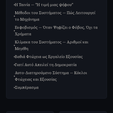
Η Ταινία — "Η τιμή μιας ψήφου"
Μέθοδοι του Συστήματος — Πώς Λειτουργεί
το Μηχάνημα
Εκφοβισμός — Όταν Ψηφίζει ο Φόβος, Όχι τα
Χρήματα
Κλίμακα του Συστήματος — Αριθμοί και
Μεγέθη
Βαθιά Φτώχεια ως Εργαλείο Εξουσίας
Γιατί Αυτό Απειλεί τη Δημοκρατία
Αυτο-Διατηρούμενο Σύστημα — Κύκλοι
Φτώχειας και Εξουσίας
Συμπέρασμα