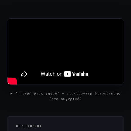
▶ "Η τιμή μιας ψήφου" — ντοκιμαντέρ διερεύνησης
(στα ουγγρικά)
ΠΕΡΙΕΧΌΜΕΝΑ