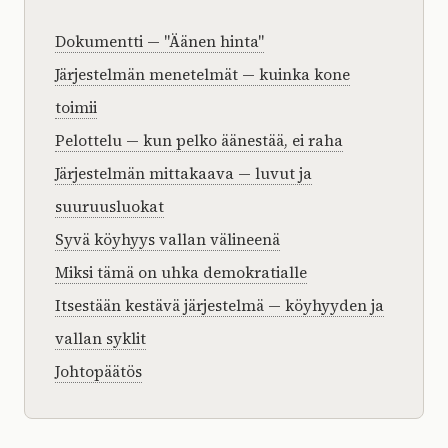
Dokumentti — "Äänen hinta"
Järjestelmän menetelmät — kuinka kone
toimii
Pelottelu — kun pelko äänestää, ei raha
Järjestelmän mittakaava — luvut ja
suuruusluokat
Syvä köyhyys vallan välineenä
Miksi tämä on uhka demokratialle
Itsestään kestävä järjestelmä — köyhyyden ja
vallan syklit
Johtopäätös