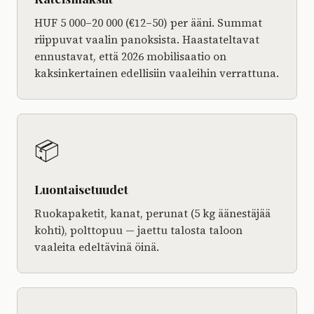
HUF 5 000–20 000 (€12–50) per ääni. Summat
riippuvat vaalin panoksista. Haastateltavat
ennustavat, että 2026 mobilisaatio on
kaksinkertainen edellisiin vaaleihin verrattuna.
📦
Luontaisetuudet
Ruokapaketit, kanat, perunat (5 kg äänestäjää
kohti), polttopuu — jaettu talosta taloon
vaaleita edeltävinä öinä.