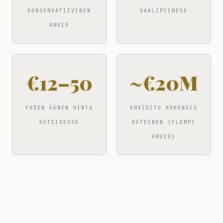
KONSERVATIIVINEN
VAALIPIIRESÄ
ARVIO
€12–50
~€20M
YHDEN ÄÄNEN HINTA
ARVIOITU KOKONAIS
KÄTEISESSÄ
KÄTEINEN (YLEMPI
ARVIO)