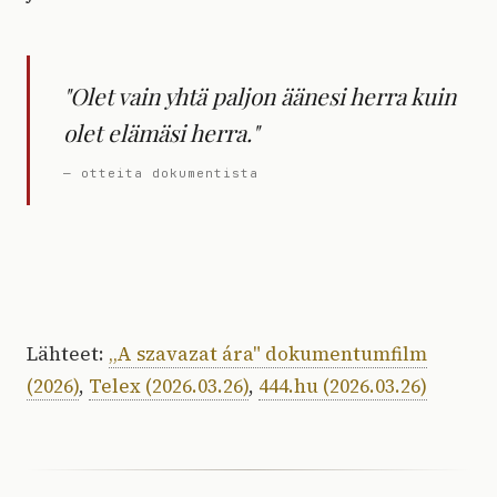
"Olet vain yhtä paljon äänesi herra kuin
olet elämäsi herra."
— otteita dokumentista
Lähteet:
„A szavazat ára" dokumentumfilm
(2026)
,
Telex (2026.03.26)
,
444.hu (2026.03.26)