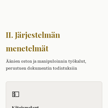
II. Järjestelmän
menetelmät
Äänien oston ja manipuloinnin työkalut,
perustuen dokumentin todistuksiin
💵
Käteismaksut