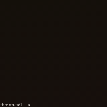
choinneáil — a