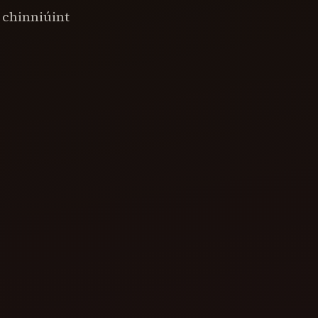
r chinniúint