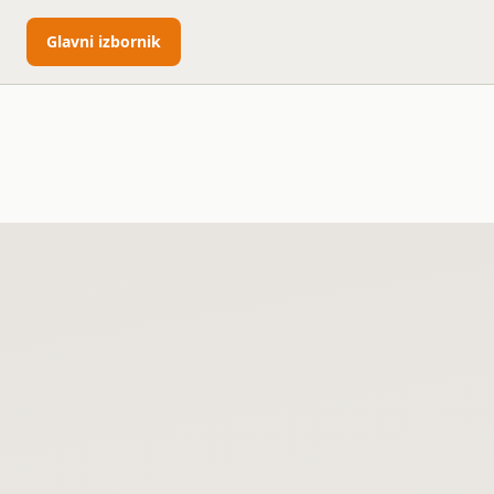
Glavni izbornik