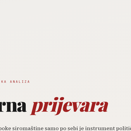
ČKA ANALIZA
orna
prijevara
oke siromaštine samo po sebi je instrument politi