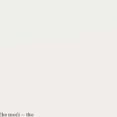
čke moći — tko