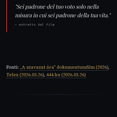
"Sei padrone del tuo voto solo nella
misura in cui sei padrone della tua vita."
— estratto dal film
Fonti:
„A szavazat ára" dokumentumfilm (2026)
,
Telex (2026.03.26)
,
444.hu (2026.03.26)