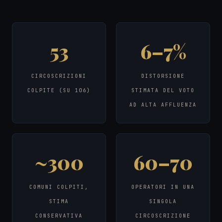
53
6–7%
CIRCOSCRIZIONI
DISTORSIONE
COLPITE (SU 106)
STIMATA DEL VOTO
AD ALTA AFFLUENZA
~300
60–70
COMUNI COLPITI,
OPERATORI IN UNA
STIMA
SINGOLA
CONSERVATIVA
CIRCOSCRIZIONE