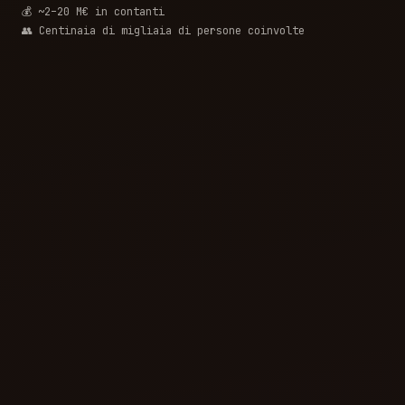
💰 ~2–20 M€ in contanti
👥 Centinaia di migliaia di persone coinvolte