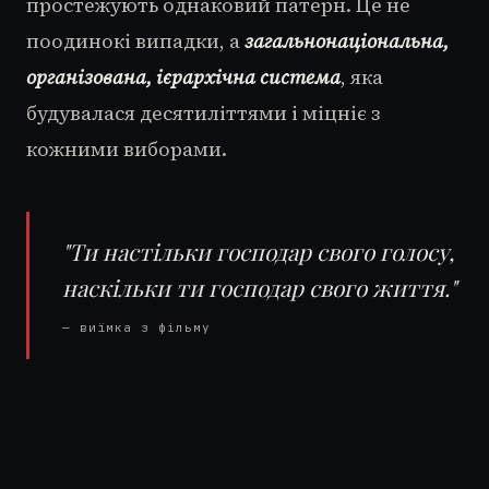
простежують однаковий патерн. Це не
поодинокі випадки, а
загальнонаціональна,
організована, ієрархічна система
, яка
будувалася десятиліттями і міцніє з
кожними виборами.
"Ти настільки господар свого голосу,
наскільки ти господар свого життя."
— виїмка з фільму