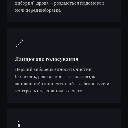
виборця), дрова — роздаються подомово в
ночі перед виборами.
🔗
Ланцюгове голосування
Перший виборець виносить чистий
бюлетень; решта вносять заздалегідь
заповнений і виносять свій — забезпечуючи
контроль над кожним голосом.
📱