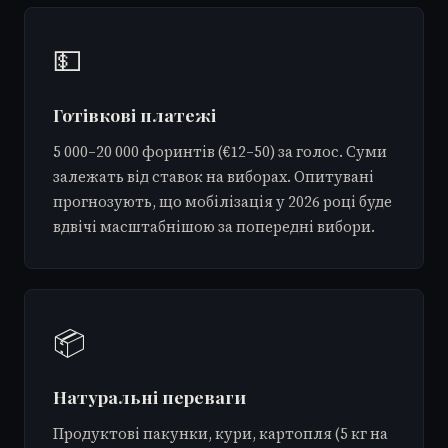
💵
Готівкові платежі
5 000–20 000 форинтів (€12–50) за голос. Суми
залежать від ставок на виборах. Опитувані
прогнозують, що мобілізація у 2026 році буде
вдвічі масштабнішою за попередні вибори.
📦
Натуральні переваги
Продуктові пакунки, кури, картопля (5 кг на