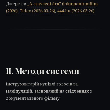
Джерела:
„A szavazat ára" dokumentumfilm
(2026)
,
Telex (2026.03.26)
,
444.hu (2026.03.26)
II. Методи системи
Інструментарій купівлі голосів та
маніпуляцій, заснований на свідченнях з
документального фільму