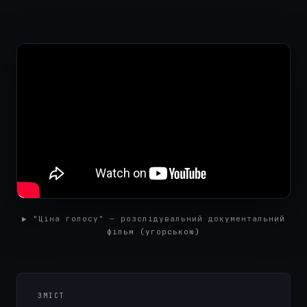
▶ "Ціна голосу" — розслідувальний документальний
фільм (угорською)
ЗМІСТ