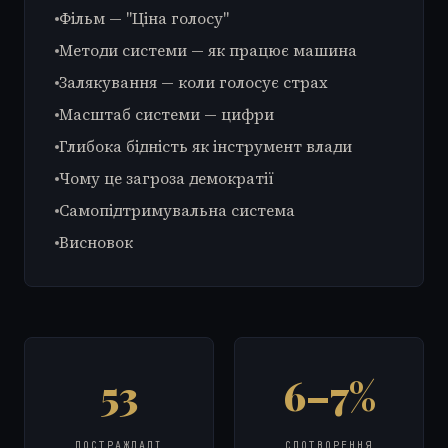
Фільм — "Ціна голосу"
Методи системи — як працює машина
Залякування — коли голосує страх
Масштаб системи — цифри
Глибока бідність як інструмент влади
Чому це загроза демократії
Самопідтримувальна система
Висновок
53
6–7%
ПОСТРАЖДАЛІ
СПОТВОРЕННЯ