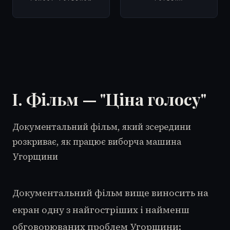
I. Фільм — "Ціна голосу"
Документальний фільм, який зсередини
розкриває, як працює виборча машина
Угорщини
Документальний фільм вище виносить на
екран одну з найгостріших і найменш
обговорюваних проблем Угорщини: