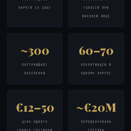
ОКРУГИ (З 106)
ГОЛОСІВ ПРИ
ВИСОКІЙ ЯВЦІ
~300
60–70
ПОСТРАЖДАЛІ
ОПЕРАТИВЦІВ В
ПОСЕЛЕННЯ
ОДНОМУ ОКРУЗІ
€12–50
~€20M
ЦІНА ОДНОГО
ПЕРЕДБАЧУВАНА
ГОЛОСУ ГОТІВКОЮ
ГОТІВКА