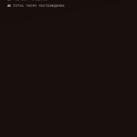
👥 Сотні тисяч постраждалих