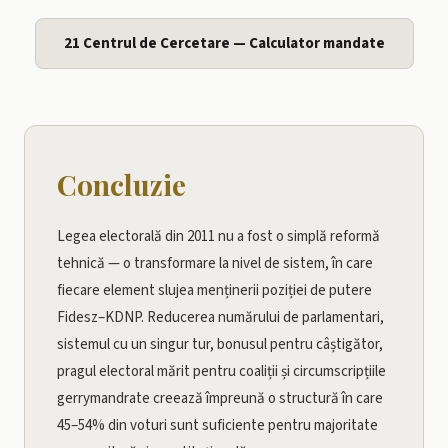
21 Centrul de Cercetare — Calculator mandate
Concluzie
Legea electorală din 2011 nu a fost o simplă reformă
tehnică — o transformare la nivel de sistem, în care
fiecare element slujea menținerii poziției de putere
Fidesz–KDNP. Reducerea numărului de parlamentari,
sistemul cu un singur tur, bonusul pentru câștigător,
pragul electoral mărit pentru coaliții și circumscripțiile
gerrymandrate creează împreună o structură în care
45–54% din voturi sunt suficiente pentru majoritate