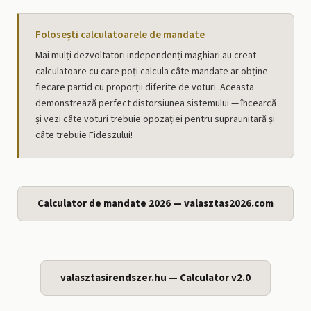
Folosești calculatoarele de mandate
Mai mulți dezvoltatori independenți maghiari au creat
calculatoare cu care poți calcula câte mandate ar obține
fiecare partid cu proporții diferite de voturi. Aceasta
demonstrează perfect distorsiunea sistemului — încearcă
și vezi câte voturi trebuie opozației pentru supraunitară și
câte trebuie Fideszului!
Calculator de mandate 2026 — valasztas2026.com
valasztasirendszer.hu — Calculator v2.0