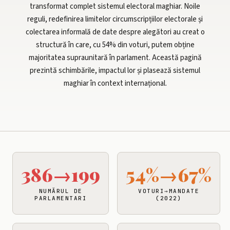
transformat complet sistemul electoral maghiar. Noile
reguli, redefinirea limitelor circumscripțiilor electorale și
colectarea informală de date despre alegători au creat o
structură în care, cu 54% din voturi, putem obține
majoritatea supraunitară în parlament. Această pagină
prezintă schimbările, impactul lor și plasează sistemul
maghiar în context internațional.
386→199
54%→67%
NUMĂRUL DE
VOTURI→MANDATE
PARLAMENTARI
(2022)