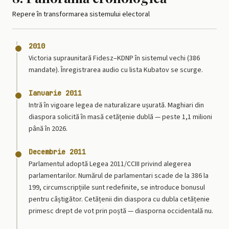
Repere în transformarea sistemului electoral
2010
Victoria supraunitară Fidesz–KDNP în sistemul vechi (386
mandate). Înregistrarea audio cu lista Kubatov se scurge.
Ianuarie 2011
Intră în vigoare legea de naturalizare ușurată. Maghiari din
diaspora solicită în masă cetățenie dublă — peste 1,1 milioni
până în 2026.
Decembrie 2011
Parlamentul adoptă Legea 2011/CCIII privind alegerea
parlamentarilor. Numărul de parlamentari scade de la 386 la
199, circumscripțiile sunt redefinite, se introduce bonusul
pentru câștigător. Cetățenii din diaspora cu dubla cetățenie
primesc drept de vot prin poștă — diasporna occidentală nu.