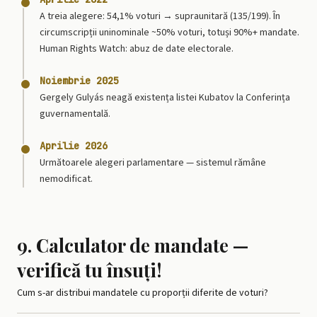
A treia alegere: 54,1% voturi → supraunitară (135/199). În
circumscripții uninominale ~50% voturi, totuși 90%+ mandate.
Human Rights Watch: abuz de date electorale.
Noiembrie 2025
Gergely Gulyás neagă existența listei Kubatov la Conferința
guvernamentală.
Aprilie 2026
Următoarele alegeri parlamentare — sistemul rămâne
nemodificat.
9. Calculator de mandate —
verifică tu însuți!
Cum s-ar distribui mandatele cu proporții diferite de voturi?