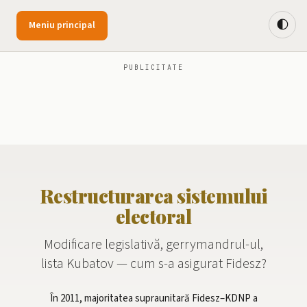
🌓
Meniu principal
PUBLICITATE
Restructurarea sistemului
electoral
Modificare legislativă, gerrymandrul-ul,
lista Kubatov — cum s-a asigurat Fidesz?
În 2011, majoritatea supraunitară Fidesz–KDNP a