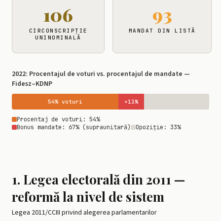
106
93
CIRCONSCRIPȚIE
MANDAT DIN LISTĂ
UNINOMINALĂ
2022: Procentajul de voturi vs. procentajul de mandate —
Fidesz–KDNP
54% voturi
+13%
Procentaj de voturi: 54%
Bonus mandate: 67% (supraunitară)
Opoziție: 33%
1. Legea electorală din 2011 —
reformă la nivel de sistem
Legea 2011/CCIII privind alegerea parlamentarilor