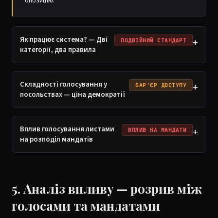
опозицію.
Як працює система? — Дві
+
ПОДВІЙНИЙ СТАНДАРТ
категорії, два правила
Складності голосування у
+
БАР'ЄР ДОСТУПУ
посольствах — ціна демократії
Вплив голосування листами
+
ВПЛИВ НА МАНДАТИ
на розподіл мандатів
5. Аналіз впливу — розрив між
голосами та мандатами