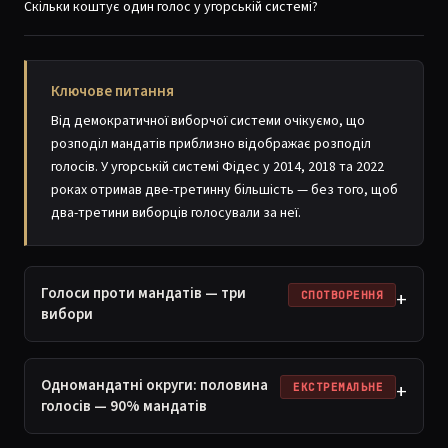
Скільки коштує один голос у угорській системі?
Ключове питання
Від демократичної виборчої системи очікуємо, що
розподіл мандатів приблизно відображає розподіл
голосів. У угорській системі Фідес у 2014, 2018 та 2022
роках отримав две-третинну більшість — без того, щоб
два-третини виборців голосували за неї.
Голоси проти мандатів — три
+
СПОТВОРЕННЯ
вибори
Одномандатні округи: половина
+
ЕКСТРЕМАЛЬНЕ
голосів — 90% мандатів