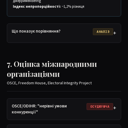
джеррименdering
Індекс непропорційності:
~1,2% різниця
Що показує порівняння?
+
АНАЛІЗ
7. Оцінка міжнародними
організаціями
OSCE, Freedom House, Electoral Integrity Project
OSCE/ODIHR: "нерівні умови
+
ОСУДЖУЮЧА
конкуренції"