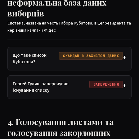
неформальна база даних
виборців
Система, названа на честь Габора Кубатова, віцепрезидента та
керівника кампанії Фідес
Що таке список
+
СКАНДАЛ З ЗАХИСТОМ ДАНИХ
Кубатова?
Гергей Гуляш заперечував
+
ЗАПЕРЕЧЕННЯ
існування списку
4. Голосування листами та
голосування закордонних