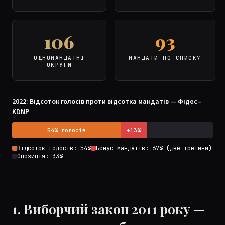
106
93
ОДНОМАНДАТНІ
МАНДАТИ ПО СПИСКУ
ОКРУГИ
2022: Відсоток голосів проти відсотка мандатів — Фідес–
KDNP
54% голосів
+13%
Відсоток голосів: 54%
Бонус мандатів: 67% (две-третини)
Опозиція: 33%
1. Виборчий закон 2011 року —