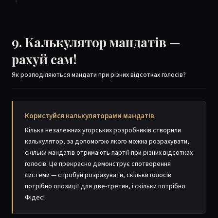
9. Калькулятор мандатів —
рахуй сам!
Як розподіляються мандати при різних відсотках голосів?
Користуйся калькуляторами мандатів
Кілька незалежних угорських розробників створили
калькулятор, за допомогою якого можна розрахувати,
скільки мандатів отримають партії при різних відсотках
голосів. Це прекрасно демонструє спотворення
системи — спробуй розрахувати, скільки голосів
потрібно опозиції для две-третин, і скільки потрібно
Фідес!