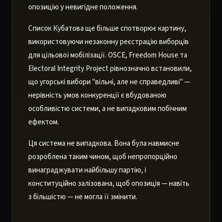
опозицію у невигідне положення.
Список Кубатова ще більше спотворює картину,
використовуючи незаконну реєстрацію виборців
для цільової мобілізації. OSCE, Freedom House та
Electoral Integrity Project рівнозначно встановили,
що угорські вибори "вільні, але не справедливі" —
нерівність умов конкуренції є вбудованою
особливістю системи, а не випадковим побічним
ефектом.
Ця система не випадкова. Вона була навмисне
розроблена таким чином, щоб непропорційно
винаграджувати найбільшу партію, і
конституційно залізована, щоб опозиція — навіть
з більшістю — не могла її змінити.