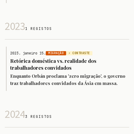
2023
1 REGISTOS
2023. janeiro 15.
MIGRAÇÃO
⚡ CONTRASTE
Retórica doméstica vs. realidade dos
trabalhadores convidados
Enquanto Orbán proclama 'zero migração', o governo
traz trabalhadores convidados da Ásia em massa.
2024
3 REGISTOS