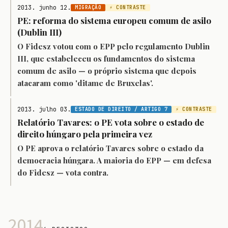
2013. junho 12.
MIGRAÇÃO
⚡ CONTRASTE
PE: reforma do sistema europeu comum de asilo
(Dublin III)
O Fidesz votou com o EPP pelo regulamento Dublin
III, que estabeleceu os fundamentos do sistema
comum de asilo — o próprio sistema que depois
atacaram como 'ditame de Bruxelas'.
2013. julho 03.
ESTADO DE DIREITO / ARTIGO 7
⚡ CONTRASTE
Relatório Tavares: o PE vota sobre o estado de
direito húngaro pela primeira vez
O PE aprova o relatório Tavares sobre o estado da
democracia húngara. A maioria do EPP — em defesa
do Fidesz — vota contra.
2014