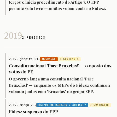
terços e inicia procedimento do Artigo 7. O EPP
permite voto livre — muitos votam contra o Fidesz.
2019
2 REGISTOS
2019. janeiro 01.
MIGRAÇÃO
⚡ CONTRASTE
Consulta nacional 'Pare Bruxelas!' — o oposto dos
votos do PE
O governo lança uma consulta nacional 'Pare
Bruxelas!' — enquanto os MEPs do Fidesz continuam
votando juntos com 'Bruxelas' no grupo EPP.
2019. março 20.
ESTADO DE DIREITO / ARTIGO 7
⚡ CONTRASTE
Fidesz suspenso do EPP