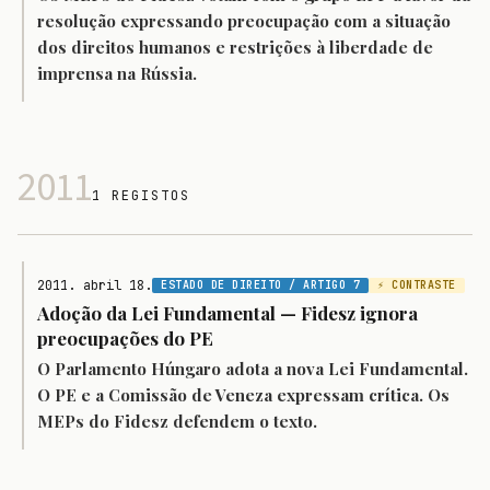
resolução expressando preocupação com a situação
dos direitos humanos e restrições à liberdade de
imprensa na Rússia.
2011
1 REGISTOS
2011. abril 18.
ESTADO DE DIREITO / ARTIGO 7
⚡ CONTRASTE
Adoção da Lei Fundamental — Fidesz ignora
preocupações do PE
O Parlamento Húngaro adota a nova Lei Fundamental.
O PE e a Comissão de Veneza expressam crítica. Os
MEPs do Fidesz defendem o texto.