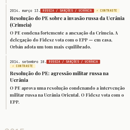
2014. março 13.
RÚSSIA / SANÇÕES / UCRÂNIA
⚡ CONTRASTE
Resolução do PE sobre a invasão russa da Ucrânia
(Crimeia)
O PE condena fortemente a anexação da Crimeia. A
delegação do Fidesz vota com o EPP — em casa,
Orbán adota um tom mais equilibrado.
2014. setembro 18.
RÚSSIA / SANÇÕES / UCRÂNIA
⚡ CONTRASTE
Resolução do PE: agressão militar russa na
Ucrânia
O PE aprova uma resolução condenando a intervenção
militar russa na Ucrânia Oriental. O Fidesz vota com o
EPP.