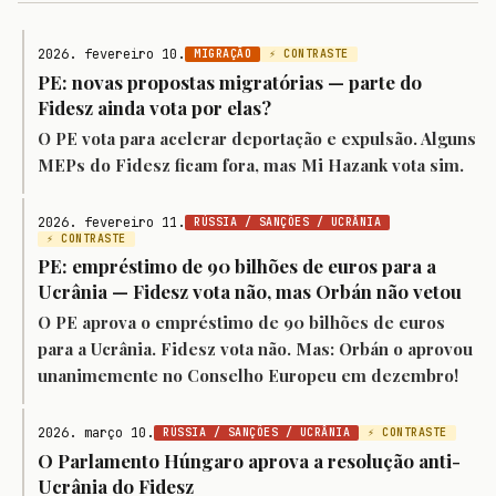
2026. fevereiro 10.
MIGRAÇÃO
⚡ CONTRASTE
PE: novas propostas migratórias — parte do
Fidesz ainda vota por elas?
O PE vota para acelerar deportação e expulsão. Alguns
MEPs do Fidesz ficam fora, mas Mi Hazank vota sim.
2026. fevereiro 11.
RÚSSIA / SANÇÕES / UCRÂNIA
⚡ CONTRASTE
PE: empréstimo de 90 bilhões de euros para a
Ucrânia — Fidesz vota não, mas Orbán não vetou
O PE aprova o empréstimo de 90 bilhões de euros
para a Ucrânia. Fidesz vota não. Mas: Orbán o aprovou
unanimemente no Conselho Europeu em dezembro!
2026. março 10.
RÚSSIA / SANÇÕES / UCRÂNIA
⚡ CONTRASTE
O Parlamento Húngaro aprova a resolução anti-
Ucrânia do Fidesz