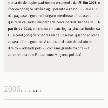
marcante de duplos padrões no orçamento da UE:
Em 2006
, o
líder da oposição Orbán exigiu perante o grupo EPP que a UE
não pagasse o governo húngaro 'mentiroso e trapaceiro' — o
que teria causado uma perda de cerca de 8.000 bilhões HUF.
A
partir de 2018
, ele chama a mesma lógica (vincular fundos da
UE a condições) de 'chantagem de Bruxelas' quando aplicada
ao seu próprio governo. A condicionalidade do estado de
direito — adotada pelo PE com uma grande maioria — é
apresentada pelo Fidesz como 'vingança política'.
2006
1 REGISTOS