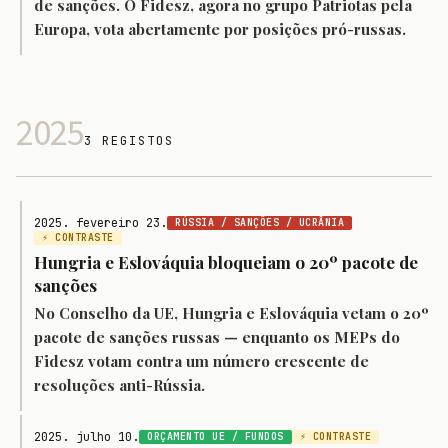
de sanções. O Fidesz, agora no grupo Patriotas pela
Europa, vota abertamente por posições pró-russas.
2025
3 REGISTOS
2025. fevereiro 23.
RÚSSIA / SANÇÕES / UCRÂNIA
⚡ CONTRASTE
Hungria e Eslováquia bloqueiam o 20º pacote de
sanções
No Conselho da UE, Hungria e Eslováquia vetam o 20º
pacote de sanções russas — enquanto os MEPs do
Fidesz votam contra um número crescente de
resoluções anti-Rússia.
2025. julho 10.
ORÇAMENTO UE / FUNDOS
⚡ CONTRASTE