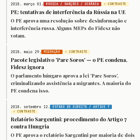
2018. março 01.
RÚSSIA / SANÇÕES / UCRÂNIA
⚡ CONTRASTE
PE: tentativas de interferência da Rússia na UE
O PE aprova uma resolução sobre desinformação e
interferência russa. Alguns MEPs do Fidesz não
votam.
2018. maio 29.
MIGRAÇÃO
⚡ CONTRASTE
Pacote legislativo 'Pare Soros' — o PE condena,
Fidesz ignora
O parlamento húngaro aprova a lei 'Pare Soros',
criminalizando assistência a migrantes. A maioria do
PE condena isso.
2018. setembro 12.
ESTADO DE DIREITO / ARTIGO 7
⚡ CONTRASTE
Relatório Sargentini: procedimento do Artigo 7
contra Hungria
O PE aprova o relatório Sargentini por maioria de dois