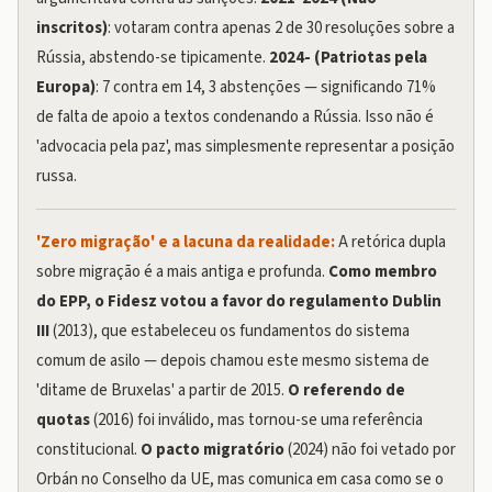
inscritos)
: votaram contra apenas 2 de 30 resoluções sobre a
Rússia, abstendo-se tipicamente.
2024- (Patriotas pela
Europa)
: 7 contra em 14, 3 abstenções — significando 71%
de falta de apoio a textos condenando a Rússia. Isso não é
'advocacia pela paz', mas simplesmente representar a posição
russa.
'Zero migração' e a lacuna da realidade:
A retórica dupla
sobre migração é a mais antiga e profunda.
Como membro
do EPP, o Fidesz votou a favor do regulamento Dublin
III
(2013), que estabeleceu os fundamentos do sistema
comum de asilo — depois chamou este mesmo sistema de
'ditame de Bruxelas' a partir de 2015.
O referendo de
quotas
(2016) foi inválido, mas tornou-se uma referência
constitucional.
O pacto migratório
(2024) não foi vetado por
Orbán no Conselho da UE, mas comunica em casa como se o