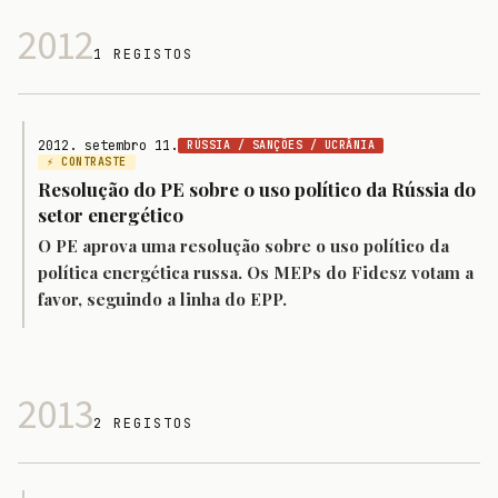
2012
1 REGISTOS
2012. setembro 11.
RÚSSIA / SANÇÕES / UCRÂNIA
⚡ CONTRASTE
Resolução do PE sobre o uso político da Rússia do
setor energético
O PE aprova uma resolução sobre o uso político da
política energética russa. Os MEPs do Fidesz votam a
favor, seguindo a linha do EPP.
2013
2 REGISTOS