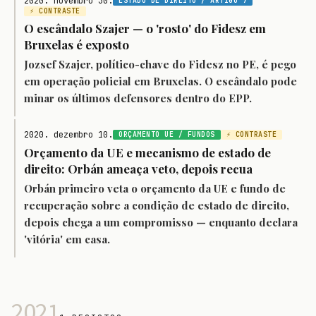
2020. novembro 30.
ESTADO DE DIREITO / ARTIGO 7
⚡ CONTRASTE
O escândalo Szajer — o 'rosto' do Fidesz em
Bruxelas é exposto
Jozsef Szajer, político-chave do Fidesz no PE, é pego
em operação policial em Bruxelas. O escândalo pode
minar os últimos defensores dentro do EPP.
2020. dezembro 10.
ORÇAMENTO UE / FUNDOS
⚡ CONTRASTE
Orçamento da UE e mecanismo de estado de
direito: Orbán ameaça veto, depois recua
Orbán primeiro veta o orçamento da UE e fundo de
recuperação sobre a condição de estado de direito,
depois chega a um compromisso — enquanto declara
'vitória' em casa.
2021