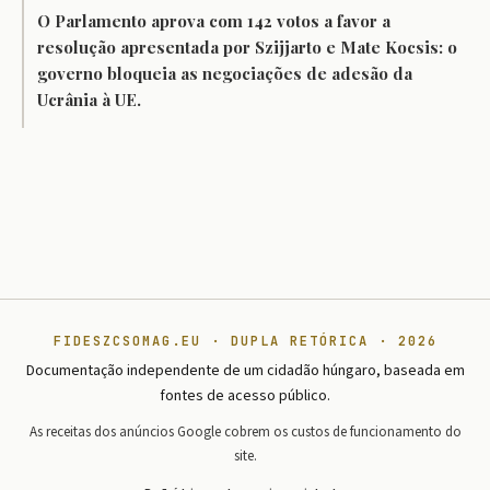
O Parlamento aprova com 142 votos a favor a
resolução apresentada por Szijjarto e Mate Kocsis: o
governo bloqueia as negociações de adesão da
Ucrânia à UE.
FIDESZCSOMAG.EU · DUPLA RETÓRICA · 2026
Documentação independente de um cidadão húngaro, baseada em
fontes de acesso público.
As receitas dos anúncios Google cobrem os custos de funcionamento do
site.