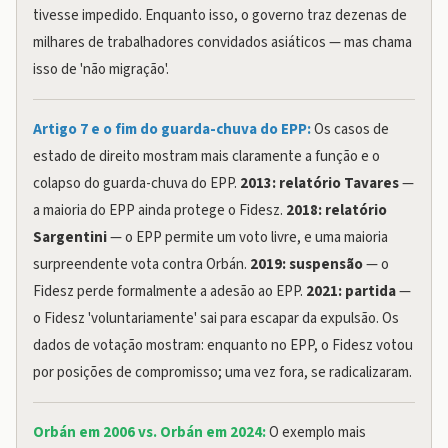
tivesse impedido. Enquanto isso, o governo traz dezenas de
milhares de trabalhadores convidados asiáticos — mas chama
isso de 'não migração'.
Artigo 7 e o fim do guarda-chuva do EPP:
Os casos de
estado de direito mostram mais claramente a função e o
colapso do guarda-chuva do EPP.
2013: relatório Tavares
—
a maioria do EPP ainda protege o Fidesz.
2018: relatório
Sargentini
— o EPP permite um voto livre, e uma maioria
surpreendente vota contra Orbán.
2019: suspensão
— o
Fidesz perde formalmente a adesão ao EPP.
2021: partida
—
o Fidesz 'voluntariamente' sai para escapar da expulsão. Os
dados de votação mostram: enquanto no EPP, o Fidesz votou
por posições de compromisso; uma vez fora, se radicalizaram.
Orbán em 2006 vs. Orbán em 2024:
O exemplo mais