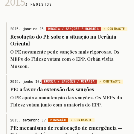
2015
3 REGISTOS
2015. janeiro 15.
RÚSSIA / SANÇÕES / UCRÂNIA
⚡ CONTRASTE
Resolução do PE sobre a situação na Ucrânia
Oriental
O PE novamente pede sanções mais rigorosas. Os
MEPs do Fidesz votam com o EPP. Orbán visita
Moscou.
2015. junho 10.
RÚSSIA / SANÇÕES / UCRÂNIA
⚡ CONTRASTE
PE: a favor da extensão das sanções
O PE apoia a manutenção das sanções. Os MEPs do
Fidesz votam junto com a maioria do EPP.
2015. setembro 17.
MIGRAÇÃO
⚡ CONTRASTE
PE: mecanismo de realocação de emergência —