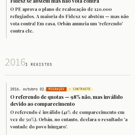
Fidesz se abstém mas não vota contra
O PE aprova o plano de realocação de 120.000
refugiados. A maioria do Fidesz se abstém — mas não
vota contra! Em casa, Orbán anuncia um 'referendo'
contra ele.
2016
1 REGISTOS
2016. outubro 02.
MIGRAÇÃO
⚡ CONTRASTE
O referendo de quotas — 98% não, mas inválido
devido ao comparecimento
O referendo é inválido (41% de comparecimento em
vez de 50%). Orbán, no entanto, declara o resultado 'a
vontade do povo húngaro'.