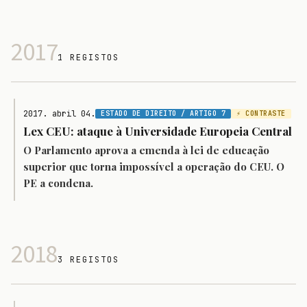
2017
1 REGISTOS
2017. abril 04.
ESTADO DE DIREITO / ARTIGO 7
⚡ CONTRASTE
Lex CEU: ataque à Universidade Europeia Central
O Parlamento aprova a emenda à lei de educação
superior que torna impossível a operação do CEU. O
PE a condena.
2018
3 REGISTOS