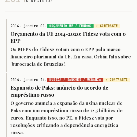
4 REGISTOS
2014. janeiro 01.
ORÇAMENTO UE / FUNDOS
⚡ CONTRASTE
Orçamento da UE 2014-2020: Fidesz vota com o
EPP
Os MEPs do Fidesz votam com o EPP pelo marco
financeiro plurianual da UE. Em casa, Orbán fala sobre
'burocracia de Bruxelas'.
2014. janeiro 14.
RÚSSIA / SANÇÕES / UCRÂNIA
⚡ CONTRASTE
Expansão de Paks: anúncio do acordo de
empréstimo russo
O governo anuncia a expansão da usina nuclear de
Paks com um empréstimo russo de 12,5 bilhões de
euros. Enquanto isso, no PE, o Fidesz vota por
resoluções criticando a dependência energética
russa.