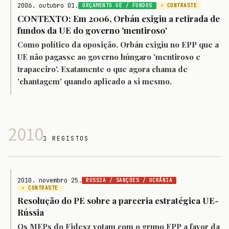
2006. outubro 01.
ORÇAMENTO UE / FUNDOS
⚡ CONTRASTE
CONTEXTO: Em 2006, Orbán exigiu a retirada de
fundos da UE do governo 'mentiroso'
Como político da oposição, Orbán exigiu no EPP que a
UE não pagasse ao governo húngaro 'mentiroso e
trapaceiro'. Exatamente o que agora chama de
'chantagem' quando aplicado a si mesmo.
2010
1 REGISTOS
2010. novembro 25.
RÚSSIA / SANÇÕES / UCRÂNIA
⚡ CONTRASTE
Resolução do PE sobre a parceria estratégica UE-
Rússia
Os MEPs do Fidesz votam com o grupo EPP a favor da