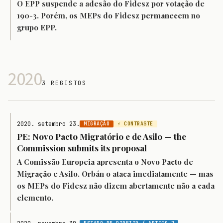
O EPP suspende a adesão do Fidesz por votação de
190-3. Porém, os MEPs do Fidesz permanecem no
grupo EPP.
2020
3 REGISTOS
2020. setembro 23.
MIGRAÇÃO
⚡ CONTRASTE
PE: Novo Pacto Migratório e de Asilo — the
Commission submits its proposal
A Comissão Europeia apresenta o Novo Pacto de
Migração e Asilo. Orbán o ataca imediatamente — mas
os MEPs do Fidesz não dizem abertamente não a cada
elemento.