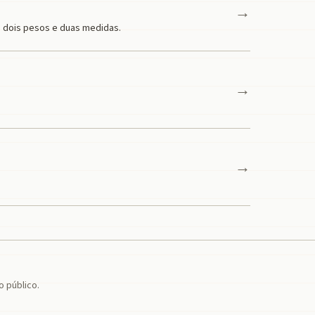
→
, dois pesos e duas medidas.
→
→
 público.