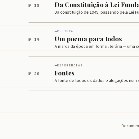
Da Constituição à Lei Fun
№ 18
Da constituição de 1949, passando pela Lei 
CULTURA
Um poema para todos
№ 19
A marca da época em forma literária — uma cole
REFERÊNCIAS
Fontes
№ 20
A fonte de todos os dados e alegações num s
Document