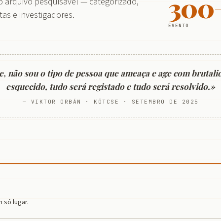
300
 arquivo pesquisável — categorizado,
tas e investigadores.
EVENTO
 não sou o tipo de pessoa que ameaça e age com brutali
esquecido, tudo será registado e tudo será resolvido.»
— VIKTOR ORBÁN · KÖTCSE · SETEMBRO DE 2025
 só lugar.