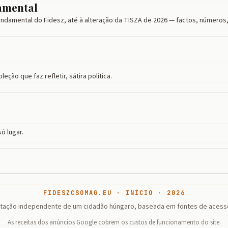
damental
Fundamental do Fidesz, até à alteração da TISZA de 2026 — factos, números
ção que faz refletir, sátira política.
ó lugar.
FIDESZCSOMAG.EU · INÍCIO · 2026
ação independente de um cidadão húngaro, baseada em fontes de acesso
As receitas dos anúncios Google cobrem os custos de funcionamento do site.