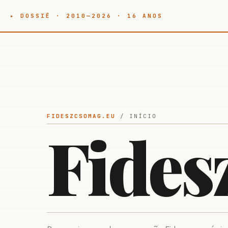
▸ DOSSIÊ · 2010—2026 · 16 ANOS
FIDESZCSOMAG.EU
/ INÍCIO
Fides