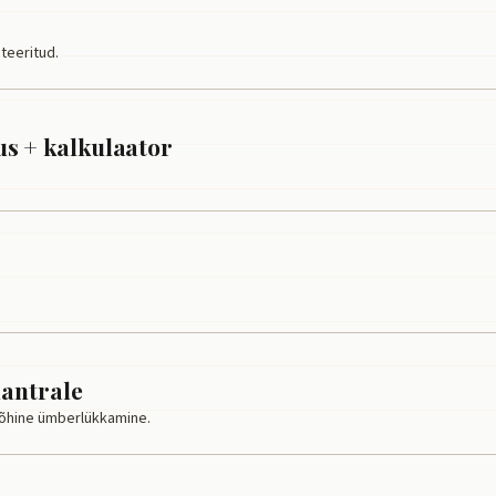
teeritud.
 + kalkulaator
antrale
õhine ümberlükkamine.