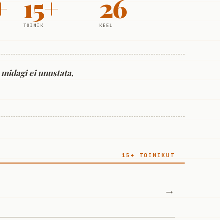
+
15+
26
TOIMIK
KEEL
 midagi ei unustata,
15+ TOIMIKUT
→