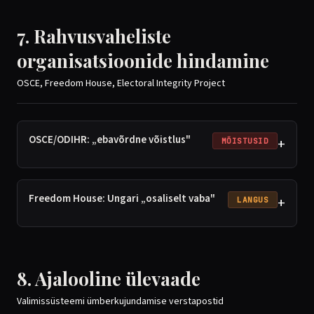
7. Rahvusvaheliste
organisatsioonide hindamine
OSCE, Freedom House, Electoral Integrity Project
OSCE/ODIHR: „ebavõrdne võistlus"
+
MÕISTUSID
Freedom House: Ungari „osaliselt vaba"
+
LANGUS
8. Ajalooline ülevaade
Valimissüsteemi ümberkujundamise verstapostid