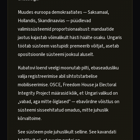
Muudes euroopa demokraatiates — Saksamaal,
Hollandis, Skandinaavias — püüdlevad
valimissüsteemid proportsionaalsust: mandaatide
jaotus kajastab võimalikult hästi häälte osaku. Ungaris
töötab süsteem vastupidi: premeerib võitjat, asetab
opositsioonile süsteemi jooksul aluselt.
Kubatovi loend veelgi moonutab pilti, ebaseadusliku
valija registreerimise abil sihtotstarbelise
mobiliseerimise. OSCE, Freedom House ja Electoral
Integrity Project määrasid kõik, et Ungari valikud on
„vabad, aga mitte õiglased" — ebavõrdne võistlus on
süsteemi sisseehitatud omadus, mitte juhuslik
kõrvaltoime.
See süsteem pole juhuslikult selline. See kavandati