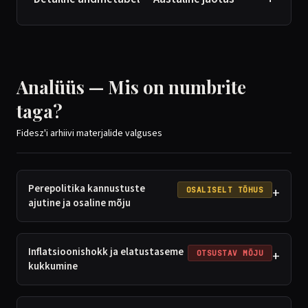
Analüüs — Mis on numbrite
taga?
Fidesz'i arhiivi materjalide valguses
Perepolitika kannustuste
+
OSALISELT TÕHUS
ajutine ja osaline mõju
Inflatsioonishokk ja elatustaseme
+
OTSUSTAV MÕJU
kukkumine