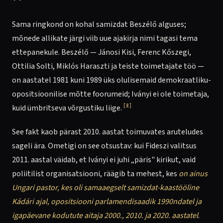
Sama ringkond on kohal samizdat Beszélő alguses;
mõnede allikate järgi viib uue ajakirja nimi tagasi tema
ettepanekule. Beszélő — Jánosi Kisi, Ferenc Kőszegi,
Ottilia Solti, Miklós Haraszti ja teiste toimetajate töö —
on aastatel 1981 kuni 1989 üks olulisemaid demokraatliku-
opositsioonilise mõtte foorumeid; Iványi ei ole toimetaja,
[8]
kuid ümbritseva võrgustiku liige.
See fakt kaob pärast 2010. aastat toimuvates aruteludes
sageli ära. Ometigi on see otsustav: kui Fideszi valitsus
2011. aastal väidab, et Iványi ei juhi „päris" kirikut, vaid
poliitilist organisatsiooni, räägib ta mehest, kes
on ainus
Ungari pastor, kes oli samaaegselt samizdat-kaastööline
Kádári ajal, opositsiooni parlamendisaadik 1990ndatel ja
igapäevane kodutute aitaja 2000., 2010. ja 2020. aastatel
.