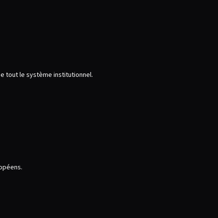
 tout le système institutionnel.
ropéens.