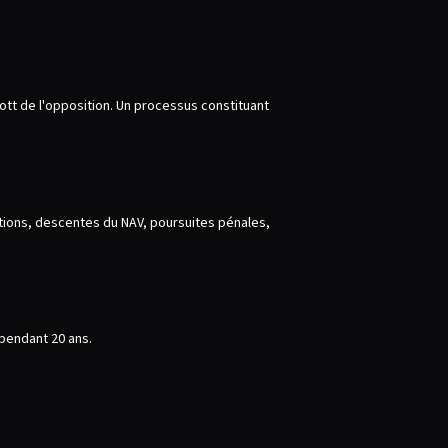
ott de l'opposition. Un processus constituant
ntions, descentes du NAV, poursuites pénales,
e pendant 20 ans.