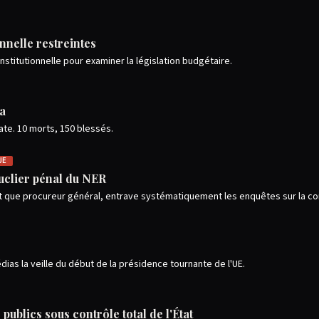
nnelle restreintes
onstitutionnelle pour examiner la législation budgétaire.
a
ate. 10 morts, 150 blessés.
UE
ouclier pénal du NER
nt que procureur général, entrave systématiquement les enquêtes sur la co
dias la veille du début de la présidence tournante de l'UE.
publics sous contrôle total de l'État