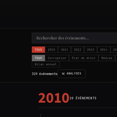
TOUS
2010
2011
2012
2013
2014
20
TOUS
Corruption
État de droit
Médias
Bilan annuel
📊 ANALYSES
319 événements
2010
10 ÉVÉNEMENTS