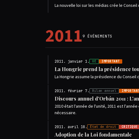
La nouvelle loi sur les médias crée le Consei
2011
9 ÉVÉNEMENTS
2011. janvier 1.
UE
IMPORTANT
La Hongrie prend la présidence tou
La Hongrie assume la présidence du Conseil de
2011. février 7.
Bilan annuel
IMPORTAN
Discours annuel d'Orbán 2011 : L'
2010 était l'année de l'unité, 2011 est l'ann
nécessaire.
2011. avril 18.
État de droit
CRITIQUE
Adoption de la Loi fondamentale