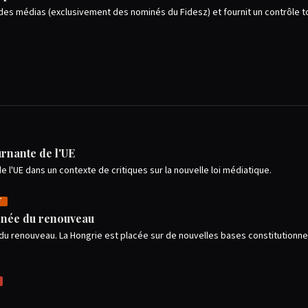
l des médias (exclusivement des nominés du Fidesz) et fournit un contrôle to
rnante de l'UE
 l'UE dans un contexte de critiques sur la nouvelle loi médiatique.
T
année du renouveau
ée du renouveau. La Hongrie est placée sur de nouvelles bases constitutionn