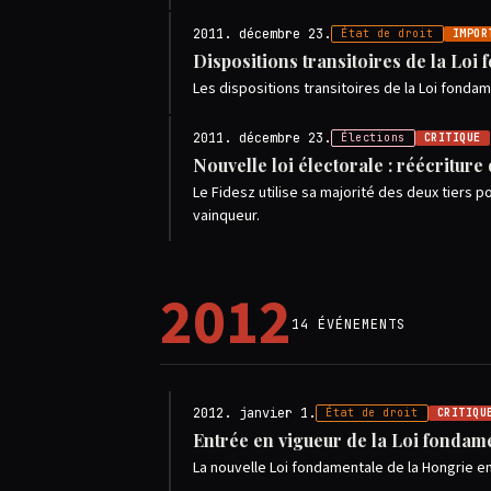
2011. décembre 23.
État de droit
IMPOR
Dispositions transitoires de la Loi
Les dispositions transitoires de la Loi fond
2011. décembre 23.
Élections
CRITIQUE
Nouvelle loi électorale : réécriture
Le Fidesz utilise sa majorité des deux tiers 
vainqueur.
2012
14 ÉVÉNEMENTS
2012. janvier 1.
État de droit
CRITIQU
Entrée en vigueur de la Loi fondam
La nouvelle Loi fondamentale de la Hongrie en