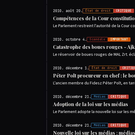
2010. août 20.
État de droit
CRITIQUE
Compétences de la Cour constitutio
Le Parlement restreint l'autorité de la Cour c
2010. octobre 4.
Scandale
IMPORTANT
Catastrophe des boues rouges - Ajk
Le réservoir de boues rouges de MAL Zrt. écl
2010. décembre 1.
État de droit
CRITIQ
Péter Polt procureur en chef : le b
L'ancien membre du Fidesz Péter Polt, en ta
2010. décembre 21.
Médias
CRITIQUE
Adoption de la loi sur les médias
Le Parlement adopte la nouvelle loi sur les mé
2010. décembre 21.
Médias
CRITIQUE
Nouvelle loi sur les médias : médias 