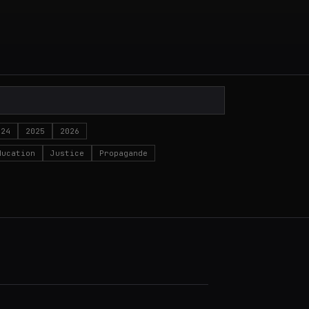
024
2025
2026
ducation
Justice
Propagande