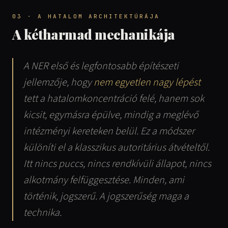
03 · A HATALOM ARCHITEKTÚRÁJA
A kétharmad mechanikája
A NER első és legfontosabb építészeti
jellemzője, hogy
nem egyetlen nagy lépést
tett a hatalomkoncentráció felé, hanem sok
kicsit, egymásra épülve, mindig a meglévő
intézményi kereteken belül. Ez a módszer
különíti el a klasszikus autoritárius átvételtől.
Itt nincs puccs, nincs rendkívüli állapot, nincs
alkotmány felfüggesztése. Minden, ami
történik, jogszerű. A jogszerűség maga a
technika.