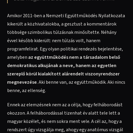
Amikor 2011-ben a Nemzeti Együttműködés Nyilatkozata
kikerült a közhivatalokba, a gesztust a kommentárok
többsége szimbolikus túlzásnak minősítette. Néhány
évvel később kiderült: nem túlzás volt, hanem
programfelirat. Egy olyan politikai rendezés bejelentése,
amelyben
az együttműködés nem a társadalom belső
demokratikus alkujának a neve, hanem az egyetlen
szereplő körül kialakított alárendelt viszonyrendszer
megnevezése
. Aki benne van, az együttműködik. Aki nincs
benne, az ellenség.
Ennek az elemzésnek nem az a célja, hogy felháborodást
okozzon. A felháborodással tizenhat év alatt tele lett a
magyar közélet, és nem sokra ment vele. A cél az, hogy a
rendszert úgy vizsgálja meg, ahogy egy anatómus vizsgál