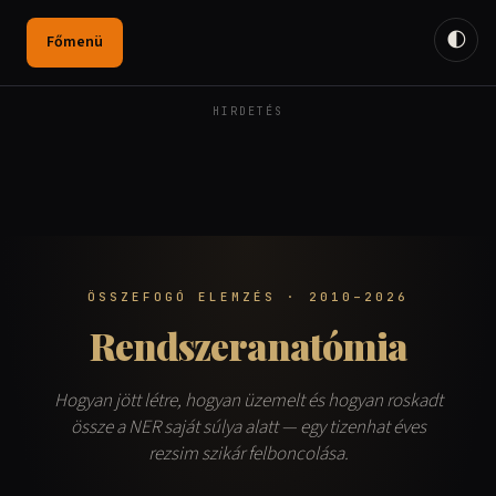
🌓
Főmenü
HIRDETÉS
ÖSSZEFOGÓ ELEMZÉS · 2010–2026
Rendszeranatómia
Hogyan jött létre, hogyan üzemelt és hogyan roskadt
össze a NER saját súlya alatt — egy tizenhat éves
rezsim szikár felboncolása.