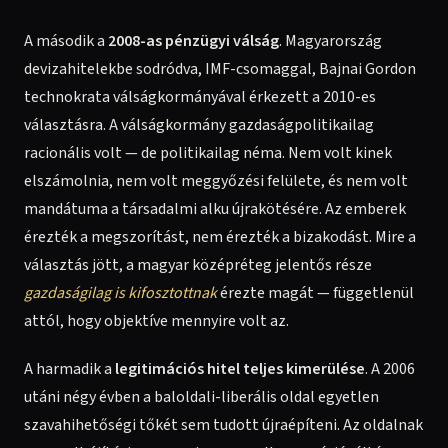
A második a
2008-as pénzügyi válság
. Magyarország
devizahitelekbe sodródva, IMF-csomaggal, Bajnai Gordon
technokrata válságkormányával érkezett a 2010-es
választásra. A válságkormány gazdaságpolitikailag
racionális volt — de politikailag néma. Nem volt kinek
elszámolnia, nem volt meggyőzési felülete, és nem volt
mandátuma a társadalmi alku újrakötésére. Az emberek
érezték a megszorítást, nem érezték a bizakodást. Mire a
választás jött, a magyar középréteg jelentős része
gazdaságilag is kifosztottnak
érezte magát — függetlenül
attól, hogy objektíve mennyire volt az.
A harmadik a
legitimációs hitel teljes kimerülése
. A 2006
utáni négy évben a baloldali-liberális oldal egyetlen
szavahihetőségi tőkét sem tudott újraépíteni. Az oldalnak