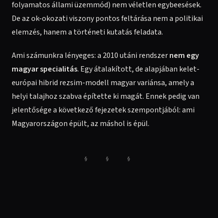
folyamatos állami üzemmód) nem véletlen egybeesések.
De az ok-okozati viszony pontos feltárása nem a politikai
elemzés, hanem a történeti kutatás feladata.
Ami számunkra lényeges: a 2010 utáni rendszer
nem egy
magyar specialitás
. Egy átalakított, de alapjában kelet-
európai hibrid rezsim-modell magyar variánsa, amely a
helyi talajhoz szabva építette ki magát. Ennek pedig van
jelentősége a következő fejezetek szempontjából: ami
Magyarországon épült, az máshol is épül.
§ § §