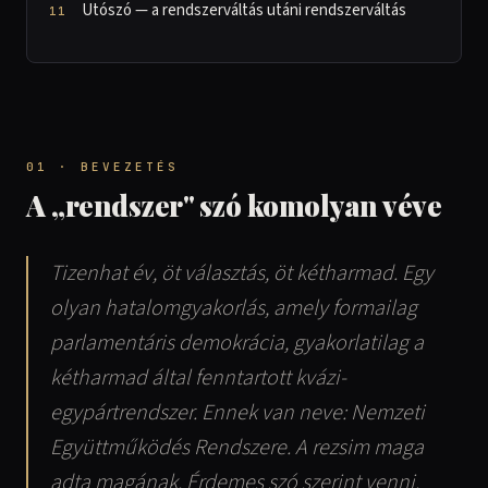
Utószó — a rendszerváltás utáni rendszerváltás
01 · BEVEZETÉS
A „rendszer" szó komolyan véve
Tizenhat év, öt választás, öt kétharmad. Egy
olyan hatalomgyakorlás, amely formailag
parlamentáris demokrácia, gyakorlatilag a
kétharmad által fenntartott kvázi-
egypártrendszer. Ennek van neve: Nemzeti
Együttműködés Rendszere. A rezsim maga
adta magának. Érdemes szó szerint venni.