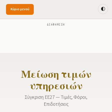
🌓
Κύριο μενού
ΔΙΑΦΉΜΙΣΗ
Μείωση τιμών
υπηρεσιών
Σύγκριση ΕΕ27 — Τιμές, Φόροι,
Επιδοτήσεις