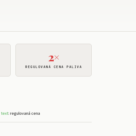
2×
REGULOVANÁ CENA PALIVA
 text
: regulovaná cena