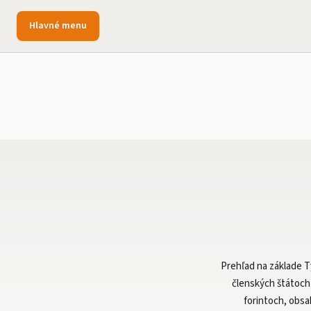
Hlavné menu
Prehľad na základe T
členských štátoch
forintoch, obsa