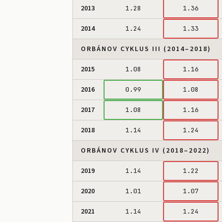
2013
1.28
1.36
2014
1.24
1.33
ORBÁNOV CYKLUS III (2014–2018)
2015
1.08
1.16
2016
0.99
1.08
2017
1.08
1.16
2018
1.14
1.24
ORBÁNOV CYKLUS IV (2018–2022)
2019
1.14
1.22
2020
1.01
1.07
2021
1.14
1.24