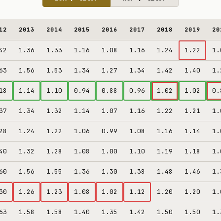
12
2013
2014
2015
2016
2017
2018
2019
20
42
1.36
1.33
1.16
1.08
1.16
1.24
1.22
1.
63
1.56
1.53
1.34
1.27
1.34
1.42
1.40
1.
18
1.14
1.10
0.94
0.88
0.96
1.02
1.02
0.
37
1.34
1.32
1.14
1.07
1.16
1.22
1.21
1.
28
1.24
1.22
1.06
0.99
1.08
1.16
1.14
1.
40
1.32
1.28
1.08
1.00
1.10
1.19
1.18
1.
60
1.56
1.55
1.36
1.30
1.38
1.48
1.46
1.
30
1.26
1.23
1.08
1.02
1.12
1.20
1.20
1.
63
1.58
1.58
1.40
1.35
1.42
1.50
1.50
1.