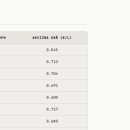
DPH
AKCÍZNA DAŇ (€/L)
0.845
0.713
0.704
0.691
0.600
0.717
0.680