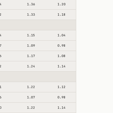
4
1.36
1.20
2
1.33
1.18
4
1.15
1.04
7
1.09
0.98
6
1.17
1.08
2
1.24
1.14
1
1.22
1.12
6
1.07
0.98
0
1.22
1.14