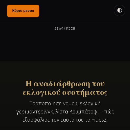
🌓
Κύριο μενού
ΔΙΑΦΉΜΙΣΗ
Η αναδιάρθρωση του
εκλογικού συστήματος
Τροποποίηση νόμου, εκλογική
γεριμάντερινγκ, λίστα Κουμπάτοφ — πώς
εξασφάλισε τον εαυτό του το Fidesz;