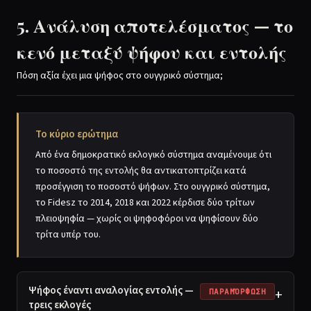
5. Ανάλυση αποτελέσματος — το
κενό μεταξύ ψήφου και εντολής
Πόση αξία έχει μια ψήφος στο ουγγρικό σύστημα;
Το κύριο ερώτημα
Από ένα δημοκρατικό εκλογικό σύστημα αναμένουμε ότι
το ποσοστό της εντολής θα αντικατοπτρίζει κατά
προσέγγιση το ποσοστό ψήφων. Στο ουγγρικό σύστημα,
το Fidesz το 2014, 2018 και 2022 κέρδισε δύο τρίτων
πλειοψηφία — χωρίς οι ψηφοφόροι να ψηφίσουν δύο
τρίτα υπέρ του.
Ψήφος έναντι αναλογίας εντολής —
+
ΠΑΡΑΜΌΡΦΩΣΗ
τρεις εκλογές