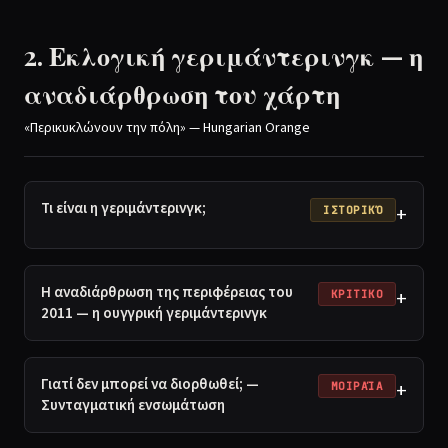
2. Εκλογική γεριμάντερινγκ — η
αναδιάρθρωση του χάρτη
«Περικυκλώνουν την πόλη» — Hungarian Orange
Τι είναι η γεριμάντερινγκ;
+
ΙΣΤΟΡΙΚΌ
Η αναδιάρθρωση της περιφέρειας του
+
ΚΡΙΤΙΚΟ
2011 — η ουγγρική γεριμάντερινγκ
Γιατί δεν μπορεί να διορθωθεί; —
+
ΜΟΙΡΑΊΑ
Συνταγματική ενσωμάτωση