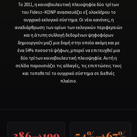
Το 2011, η κοινοβουλευτική πλειοψηφία δύο τρίτων
του Fidesz–KDNP ανασκευάζει εξ ολοκλήρου το
ουγγρικό εκλογικό σύστημα. Οι νέοι κανόνες, η
αναδιάρθρωση των ορίων των εκλογικών περιφερειών
και η άτυπη συλλογή δεδομένων ψηφοφόρων
δημιουργούν μαζί μια δομή στην οποία ακόμη και με
ένα 54% ποσοστό ψήφων, μπορεί να επιτευχθεί μια
δύο τρίτων κοινοβουλευτική πλειοψηφία. Αυτή η
σελίδα παρουσιάζει τις αλλαγές, τις επιπτώσεις τους
και τοποθετεί το ουγγρικό σύστημα σε διεθνές
πλαίσιο.
386→199
54%→67%