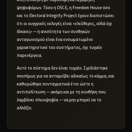
ψηφοφόρων. Τόσο η OSCE, η Freedom House όσο
και το Electoral Integrity Project έχουν διαπιστώσει
ότι οι ουγγρικές εκλογές είναι «ελεύθερες, αλλά όχι
δίκαιες» — η ανισότητα των συνθηκών
ανταγωνισμού είναι ένα ενσωματωμένο
χαρακτηριστικό του συστήματος, όχι τυχαίο
παρενέργεια.
Αυτό το σύστημα δεν είναι τυχαίο. Σχεδιάστηκε
σκοπίμως για να ανταμείβει αδικαίως το κόμμα, και
καθιερώθηκε συνταγματικά έτσι ώστε η
αντιπολίτευση — ακόμη και με τη συνθήκη που
λαμβάνει πλειοψηφία — να μην μπορεί να το
αλλάξει.