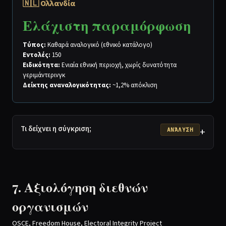
🇳🇱 Ολλανδία
Ελάχιστη παραμόρφωση
Τύπος:
Καθαρά αναλογικό (εθνικό κατάλογο)
Εντολές:
150
Ειδικότητα:
Ενιαία εθνική περιοχή, χωρίς δυνατότητα
γεριμάντερινγκ
Δείκτης αναναλογικότητας:
~1,2% απόκλιση
Τι δείχνει η σύγκριση;
+
ΑΝΆΛΥΣΗ
7. Αξιολόγηση διεθνών
οργανισμών
OSCE, Freedom House, Electoral Integrity Project