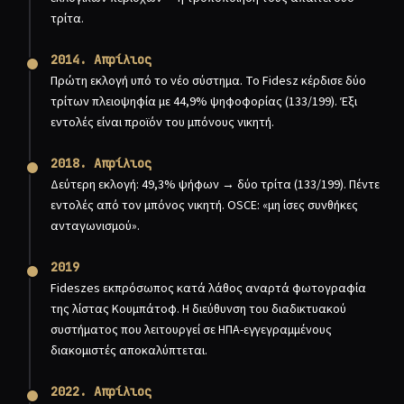
τρίτα.
2014. Απρίλιος
Πρώτη εκλογή υπό το νέο σύστημα. Το Fidesz κέρδισε δύο
τρίτων πλειοψηφία με 44,9% ψηφοφορίας (133/199). Έξι
εντολές είναι προϊόν του μπόνους νικητή.
2018. Απρίλιος
Δεύτερη εκλογή: 49,3% ψήφων → δύο τρίτα (133/199). Πέντε
εντολές από τον μπόνος νικητή. OSCE: «μη ίσες συνθήκες
ανταγωνισμού».
2019
Fideszes εκπρόσωπος κατά λάθος αναρτά φωτογραφία
της λίστας Κουμπάτοφ. Η διεύθυνση του διαδικτυακού
συστήματος που λειτουργεί σε ΗΠΑ-εγγεγραμμένους
διακομιστές αποκαλύπτεται.
2022. Απρίλιος