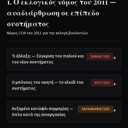
1. Ο εκλογικός νόμος του 2011 —
αναδιάρθρωση σε επίπεδο
συστήματος
Νόμος CCIII του 2011 για την εκλογή βουλευτών
Τι άλλαξε; — Σύγκριση του παλιού και
+
ΣΗΜΑΝΤΙΚΌ
του νέου συστήματος
Ο μπόνους του νικητή — το κλειδί του
+
ΚΡΙΤΙΚΟ
συστήματος
Αυξημένο κατώφλι συμμαχίας —
+
ΠΑΡΑΜΟΡΦΩΤΙΚΌ
όπλο κατά της συνεργασίας