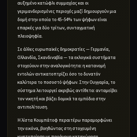
αυξημένο κατώφλι συμμαχίας και οι
γεριμανδερισμένες περιοχές μαζί δημιουργούν μια
δομή στην οποία το 45–54% των ψήφων είναι
επαρκές για δύο τρίτων, συνταγματική
πλειοψηφία.
Σε άλλες ευρωπαϊκές δημοκρατίες — Γερμανία,
Ολλανδία, Σκανδιναβία — τα εκλογικά συστήματα
στοχεύουν στην αναλογικότητα: η κατανομή
εντολών αντικατοπτρίζει όσο το δυνατόν
καλύτερα το ποσοστό ψήφων. Στην Ουγγαρία, το
σύστημα λειτουργεί ακριβώς αντίθετα: ανταμείβει
τον νικητή και βάζει δομικά τα εμπόδια στην
αντιπολίτευση.
Η λίστα Κουμπάτοφ περαιτέρω παραμορφώνει
την εικόνα, βοηθώντας στη στοχευμένη
κινητοποίηση με παράνομη καταχώρηση