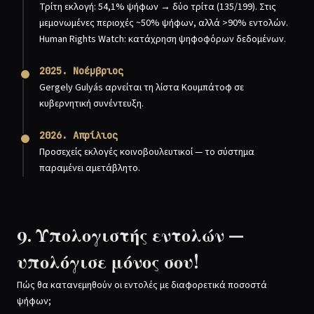
Τρίτη εκλογή: 54,1% ψήφων → δύο τρίτα (135/199). Στις
μεμονωμένες περιοχές ~50% ψήφων, αλλά >90% εντολών.
Human Rights Watch: κατάχρηση ψηφοφόρων δεδομένων.
2025. Νοέμβριος
Gergely Gulyás αρνείται τη λίστα Κουμπάτοφ σε
κυβερνητική συνέντευξη.
2026. Απρίλιος
Προσεχείς εκλογές κοινοβουλευτικοί — το σύστημα
παραμένει αμετάβλητο.
9. Υπολογιστής εντολών —
υπολόγισε μόνος σου!
Πώς θα κατανεμηθούν οι εντολές με διαφορετικά ποσοστά
ψήφων;