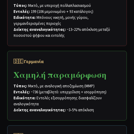
Τύπος:
Μικτό, με υπεροχή πολλαπλασιασμού
Εντολές:
199 (106 μεμονωμένο + 93 κατάλογος)
Ειδικότητα:
Μπόνους νικητή, μονής γύρου,
γεριμανδερισμένες περιοχές
Δείκτης αναναλογικότητας:
~13–22% απόκλιση μεταξύ
ποσοστού ψήφου και εντολής
🇩🇪 Γερμανία
Χαμηλή παραμόρφωση
Τύπος:
Μικτό, με αναλογική αποζημίωση (MMP)
Εντολές:
~736 (μεταβλητό: υπερχείλιση + ισορρόπηση)
Ειδικότητα:
Εντολές εξισορρόπησης διασφαλίζουν
αναλογικότητα
Δείκτης αναναλογικότητας:
~3–5% απόκλιση