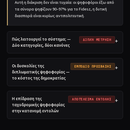
Αυτή η διάκριση δεν είναι τυχαία: οι ψηφοφόροι έξω από
τα σύνορα ψηφίζουν 90–97% για το Fidesz, η δυτική
διασπορά είναι κυρίως αντιπολιτευτική.
Πώς λειτουργεί το σύστημα; —
+
ΔΙΠΛΉ ΜΈΤΡΗΣΗ
Δύο κατηγορίες, δύοι κανόνες
Οι δυσκολίες της
+
ΕΜΠΌΔΙΟ ΠΡΟΣΒΑΣΗΣ
διπλωματικής ψηφοφορίας —
το κόστος της δημοκρατίας
Η επίδραση της
+
ΑΠΟΤΈΛΕΣΜΑ ΕΝΤΟΛΗΣ
ταχυδρομικής ψηφοφορίας
στην κατανομή εντολών