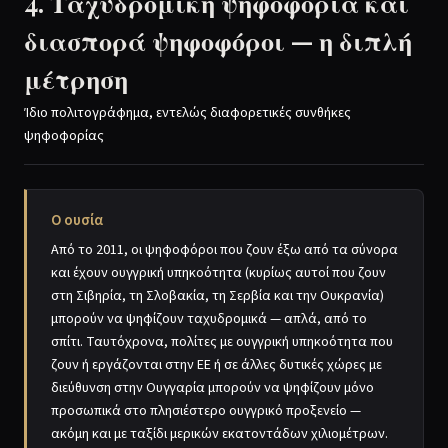
4. Ταχυδρομική ψηφοφορία και
διασπορά ψηφοφόροι — η διπλή
μέτρηση
Ίδιο πολιτογράφημα, εντελώς διαφορετικές συνθήκες
ψηφοφορίας
Ο ουσία
Από το 2011, οι ψηφοφόροι που ζουν έξω από τα σύνορα
και έχουν ουγγρική υπηκοότητα (κυρίως αυτοί που ζουν
στη Σιβηρία, τη Σλοβακία, τη Σερβία και την Ουκρανία)
μπορούν να ψηφίζουν ταχυδρομικά — απλά, από το
σπίτι. Ταυτόχρονα, πολίτες με ουγγρική υπηκοότητα που
ζουν ή εργάζονται στην ΕΕ ή σε άλλες δυτικές χώρες με
διεύθυνση στην Ουγγαρία μπορούν να ψηφίζουν μόνο
προσωπικά στο πλησιέστερο ουγγρικό προξενείο —
ακόμη και με ταξίδι μερικών εκατοντάδων χιλιομέτρων.