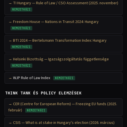
TI Hungary — Rule of Law / CSO Assessment (2025. november)
NEMZETKÖZI
Freedom House — Nations in Transit 2024: Hungary
NEMZETKÖZI
BTI 2024 — Bertelsmann Transformation Index: Hungary
NEMZETKÖZI
Helsinki Bizottság — Igazságszolgáltatás függetlensége
NEMZETKÖZI
WJP Rule of Law Index
NEMZETKÖZI
THINK TANK ÉS POLICY ELEMZÉSEK
CER (Centre for European Reform) — Freezing EU funds (2025.
február)
NEMZETKÖZI
CSIS — What is at stake in Hungary's election (2026. március)