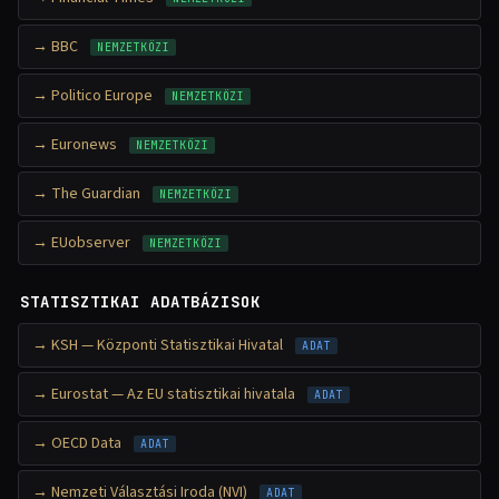
BBC
NEMZETKÖZI
Politico Europe
NEMZETKÖZI
Euronews
NEMZETKÖZI
The Guardian
NEMZETKÖZI
EUobserver
NEMZETKÖZI
STATISZTIKAI ADATBÁZISOK
KSH — Központi Statisztikai Hivatal
ADAT
Eurostat — Az EU statisztikai hivatala
ADAT
OECD Data
ADAT
Nemzeti Választási Iroda (NVI)
ADAT