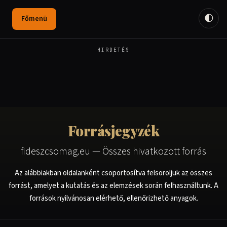
🌓
Főmenü
HIRDETÉS
Forrásjegyzék
fideszcsomag.eu — Összes hivatkozott forrás
Az alábbiakban oldalanként csoportosítva felsoroljuk az összes
forrást, amelyet a kutatás és az elemzések során felhasználtunk. A
források nyilvánosan elérhető, ellenőrizhető anyagok.