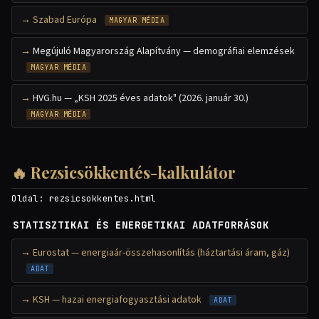
Szabad Európa
MAGYAR MÉDIA
Megújuló Magyarország Alapítvány — demográfiai elemzések
MAGYAR MÉDIA
HVG.hu — „KSH 2025 éves adatok" (2026. január 30.)
MAGYAR MÉDIA
🔥 Rezsicsökkentés-kalkulátor
Oldal:
rezsicsokkentes.html
STATISZTIKAI ÉS ENERGETIKAI ADATFORRÁSOK
Eurostat — energiaár-összehasonlítás (háztartási áram, gáz)
ADAT
KSH — hazai energiafogyasztási adatok
ADAT