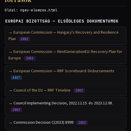
Oldal:
ngeu-elemzes.html
EURÓPAI BIZOTTSÁG — ELSŐDLEGES DOKUMENTUMOK
European Commission — Hungary's Recovery and Resilience
Plan
JOGI
European Commission — NextGenerationEU: Recovery Plan for
Europe
JOGI
European Commission — RRF Scoreboard: Disbursements
ADAT
Council of the EU — RRF Timeline
JOGI
Council Implementing Decision, 2022.12.15. és 2023.12.08.
JOGI
Commission Decision C(2023) 8999
JOGI