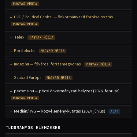
MAGYAR MÉDIA
HVG / Political Capital — önkormányzati forráselosztás
MAGYAR MÉDIA
Telex
MAGYAR MÉDIA
Portfolio.hu
MAGYAR MÉDIA
Index.hu — fővárosi forrásmegvonás
MAGYAR MÉDIA
Szabad Európa
MAGYAR MÉDIA
pecsma.hu — pécsi önkormányzati helyzet (2026. február)
MAGYAR MÉDIA
Medián/HVG — közvélemény-kutatás (2024. június)
ADAT
TUDOMÁNYOS ELEMZÉSEK