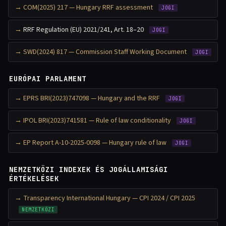
COM(2025) 217 — Hungary RRF assessment
JOGI
RRF Regulation (EU) 2021/241, Art. 18–20
JOGI
SWD(2024) 817 — Commission Staff Working Document
JOGI
EURÓPAI PARLAMENT
EPRS BRI(2023)747098 — Hungary and the RRF
JOGI
IPOL BRI(2023)741581 — Rule of law conditionality
JOGI
EP Report A-10-2025-0098 — Hungary rule of law
JOGI
NEMZETKÖZI INDEXEK ÉS JOGÁLLAMISÁGI
ÉRTÉKELÉSEK
Transparency International Hungary — CPI 2024 / CPI 2025
NEMZETKÖZI