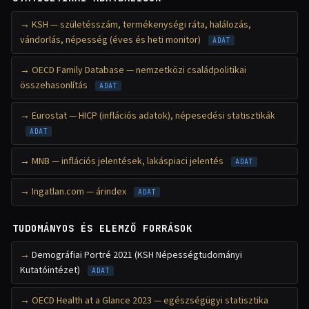
KSH — születésszám, termékenységi ráta, halálozás,
vándorlás, népesség (éves és heti monitor)
ADAT
OECD Family Database — nemzetközi családpolitikai
összehasonlítás
ADAT
Eurostat — HICP (inflációs adatok), népesedési statisztikák
ADAT
MNB — inflációs jelentések, lakáspiaci jelentés
ADAT
Ingatlan.com — árindex
ADAT
TUDOMÁNYOS ÉS ELEMZŐ FORRÁSOK
Demográfiai Portré 2021 (KSH Népességtudományi
Kutatóintézet)
ADAT
OECD Health at a Glance 2023 — egészségügyi statisztika