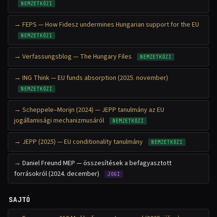
NEMZETKÖZI
FEPS — How Fidesz undermines Hungarian support for the EU
NEMZETKÖZI
Verfassungsblog — The Hungary Files
NEMZETKÖZI
ING Think — EU funds absorption (2025. november)
NEMZETKÖZI
Scheppele–Morijn (2024) — JEPP tanulmány az EU
jogállamisági mechanizmusáról
NEMZETKÖZI
JEPP (2025) — EU conditionality tanulmány
NEMZETKÖZI
Daniel Freund MEP — összesítések a befagyasztott
forrásokról (2024. december)
JOGI
SAJTÓ