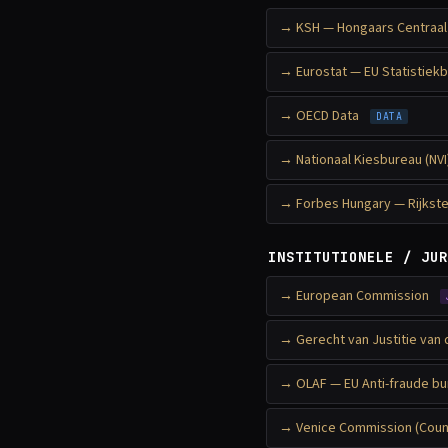
KSH — Hongaars Centraal 
Eurostat — EU Statistiek
OECD Data
DATA
Nationaal Kiesbureau (NVI
Forbes Hungary — Rijkste
INSTITUTIONELE / JUR
European Commission
Gerecht van Justitie van 
OLAF — EU Anti-fraude b
Venice Commission (Counc