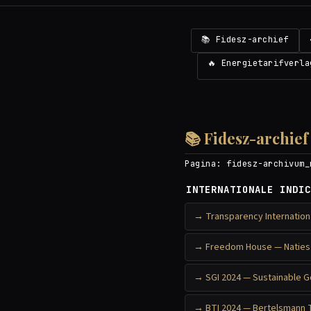
📚 Fidesz-archief
🔥 Energietarifverla
📚 Fidesz-archie
Pagina:
fidesz-archivum_
INTERNATIONALE INDIC
Transparency Internation
Freedom House — Naties i
SGI 2024 — Sustainable G
BTI 2024 — Bertelsmann 