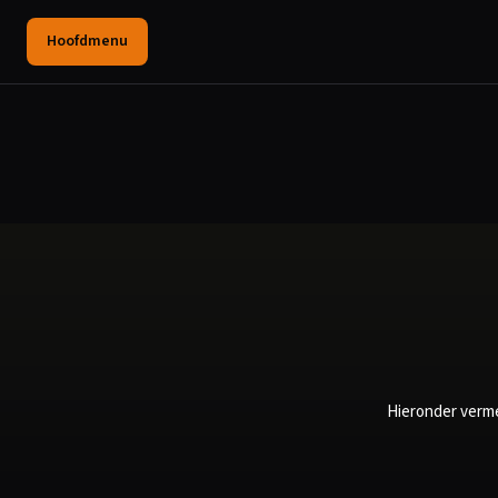
Hoofdmenu
Hieronder verme